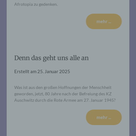
Afrotopia zu gedenken.
mehr ...
Denn das geht uns alle an
Erstellt am
25. Januar 2025
Was ist aus den großen Hoffnungen der Menschheit
geworden, jetzt, 80 Jahre nach der Befreiung des KZ
Auschwitz durch die Rote Armee am 27. Januar 1945?
mehr ...