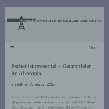
Skip
to
content
Menü
Esther ist presente! – Gedenkfeier
im Afrotopia
Erstellt am
7. Februar 2025
Am 15. Dezember 2024 wäre Esther Bejarano 100 Jahre
alt geworden. Leider verstarb sie am 10. Juli 2021. Ihren
Geburtstag nahmen wir zum Anlass, ihrem Wirken im