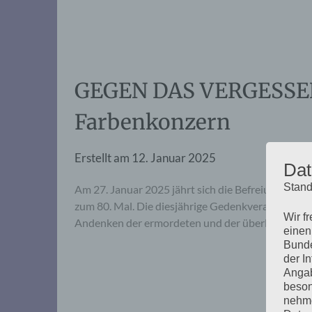
GEGEN DAS VERGESSEN: 
Farbenkonzern
Erstellt am
12. Januar 2025
Dat
Stand
Am 27. Januar 2025 jährt sich die Befreiung der 
zum 80. Mal. Die diesjährige Gedenkveranstaltun
Wir f
Andenken der ermordeten und der überlebenden 
einen
Bunde
der I
Angab
beson
nehme