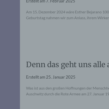
Erstellt am
7. Februar 2025
Am 15. Dezember 2024 wäre Esther Bejarano 100 Ja
Geburtstag nahmen wir zum Anlass, ihrem Wirken
Denn das geht uns alle 
Erstellt am
25. Januar 2025
Was ist aus den großen Hoffnungen der Menschhei
Auschwitz durch die Rote Armee am 27. Januar 1