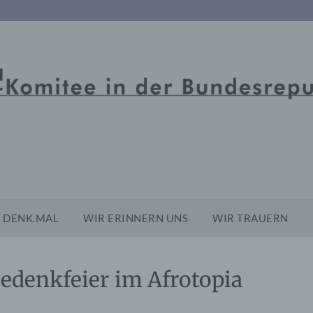
DENK.MAL
WIR ERINNERN UNS
WIR TRAUERN
Gedenkfeier im Afrotopia