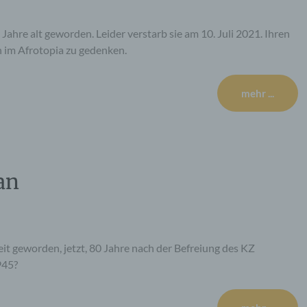
hre alt geworden. Leider verstarb sie am 10. Juli 2021. Ihren
 im Afrotopia zu gedenken.
mehr ...
an
t geworden, jetzt, 80 Jahre nach der Befreiung des KZ
945?