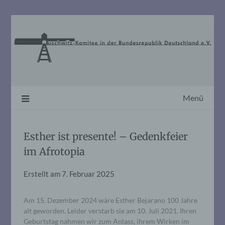
Skip
to
content
Menü
Esther ist presente! – Gedenkfeier
im Afrotopia
Erstellt am
7. Februar 2025
Am 15. Dezember 2024 wäre Esther Bejarano 100 Jahre
alt geworden. Leider verstarb sie am 10. Juli 2021. Ihren
Geburtstag nahmen wir zum Anlass, ihrem Wirken im