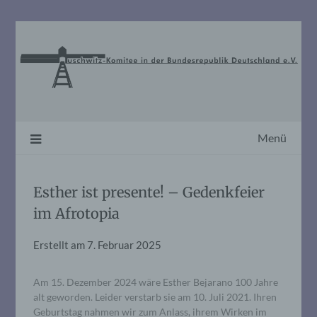
Skip
to
content
Menü
Esther ist presente! – Gedenkfeier
im Afrotopia
Erstellt am
7. Februar 2025
Am 15. Dezember 2024 wäre Esther Bejarano 100 Jahre
alt geworden. Leider verstarb sie am 10. Juli 2021. Ihren
Geburtstag nahmen wir zum Anlass, ihrem Wirken im