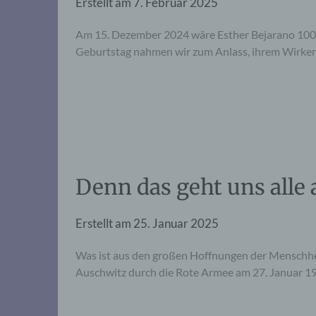
Erstellt am
7. Februar 2025
Am 15. Dezember 2024 wäre Esther Bejarano 100 Ja
Geburtstag nahmen wir zum Anlass, ihrem Wirken
Denn das geht uns alle 
Erstellt am
25. Januar 2025
Was ist aus den großen Hoffnungen der Menschhei
Auschwitz durch die Rote Armee am 27. Januar 1