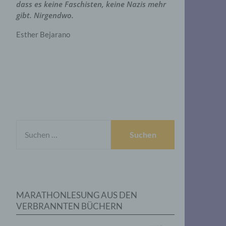
dass es keine Faschisten, keine Nazis mehr
gibt. Nirgendwo.
Esther Bejarano
SUCHEN
NACH:
MARATHONLESUNG AUS DEN
VERBRANNTEN BÜCHERN