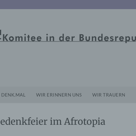
DENK.MAL
WIR ERINNERN UNS
WIR TRAUERN
Gedenkfeier im Afrotopia