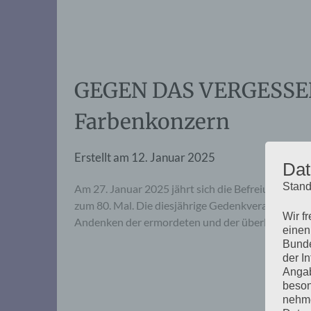
GEGEN DAS VERGESSEN: 
Farbenkonzern
Erstellt am
12. Januar 2025
Dat
Stand
Am 27. Januar 2025 jährt sich die Befreiung der 
zum 80. Mal. Die diesjährige Gedenkveranstaltun
Wir f
Andenken der ermordeten und der überlebenden 
einen
Bunde
der I
Angab
beson
nehme