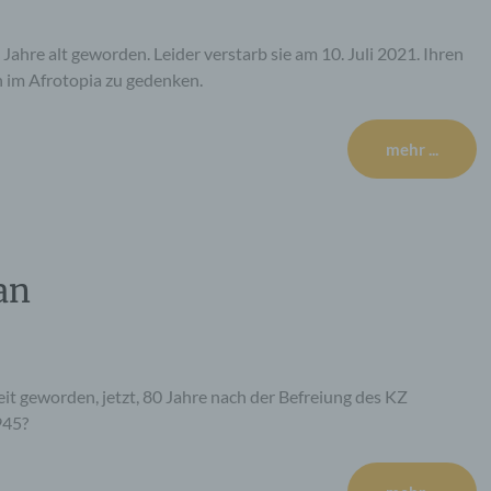
hre alt geworden. Leider verstarb sie am 10. Juli 2021. Ihren
 im Afrotopia zu gedenken.
mehr ...
an
t geworden, jetzt, 80 Jahre nach der Befreiung des KZ
945?