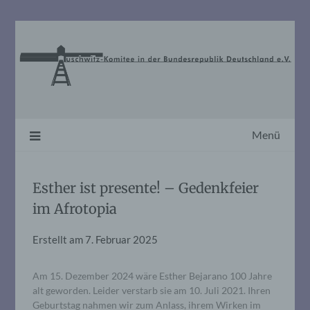
Skip
to
content
Menü
Esther ist presente! – Gedenkfeier
im Afrotopia
Erstellt am
7. Februar 2025
Am 15. Dezember 2024 wäre Esther Bejarano 100 Jahre
alt geworden. Leider verstarb sie am 10. Juli 2021. Ihren
Geburtstag nahmen wir zum Anlass, ihrem Wirken im