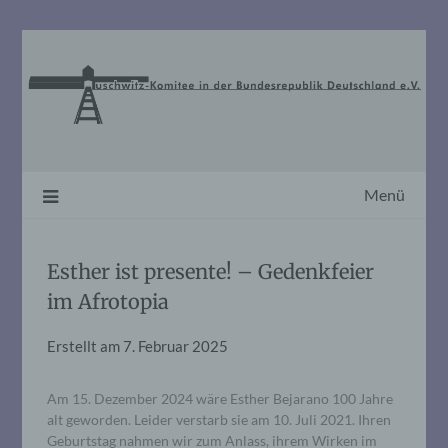
Skip
to
content
Menü
Esther ist presente! – Gedenkfeier
im Afrotopia
Erstellt am
7. Februar 2025
Am 15. Dezember 2024 wäre Esther Bejarano 100 Jahre
alt geworden. Leider verstarb sie am 10. Juli 2021. Ihren
Geburtstag nahmen wir zum Anlass, ihrem Wirken im