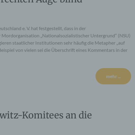
chland e. V. hat festgestellt, dass in der
 Mordorganisation „Nationalsozialistischer Untergrund“ (NSU)
en staatlicher Institutionen sehr häufig die Metapher „auf
eispiel von vielen sei die Überschrift eines Kommentars in der
mehr ...
hwitz-Komitees an die