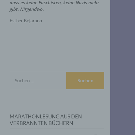
dass es keine Faschisten, keine Nazis mehr
gibt. Nirgendwo.
Esther Bejarano
SUCHEN
NACH:
MARATHONLESUNG AUS DEN
VERBRANNTEN BÜCHERN