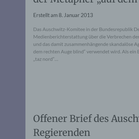
Erstellt am
8. Januar 2013
Das Auschwitz-Komitee in der Bundesrepublik Deuts
Medienberichterstattung über die Verbrechen der
und das damit zusammenhängende skandalöse Agier
dem rechten Auge blind“ verwendet wird. Als ein B
„taz nord“…
Offener Brief des Ausc
Regierenden