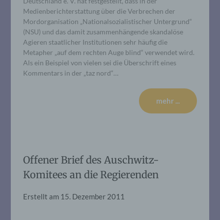
Deutschland e. V. hat festgestellt, dass in der
Medienberichterstattung über die Verbrechen der
Mordorganisation „Nationalsozialistischer Untergrund“
(NSU) und das damit zusammenhängende skandalöse
Agieren staatlicher Institutionen sehr häufig die
Metapher „auf dem rechten Auge blind“ verwendet wird.
Als ein Beispiel von vielen sei die Überschrift eines
Kommentars in der „taz nord“…
mehr ...
Offener Brief des Auschwitz-
Komitees an die Regierenden
Erstellt am
15. Dezember 2011