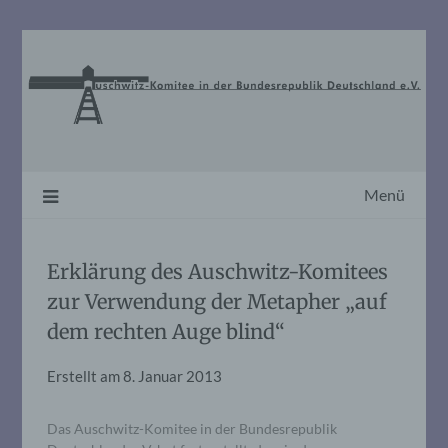
Skip
to
content
Menü
Erklärung des Auschwitz-Komitees
zur Verwendung der Metapher „auf
dem rechten Auge blind“
Erstellt am
8. Januar 2013
Das Auschwitz-Komitee in der Bundesrepublik