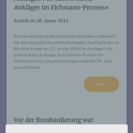
Ankläger im Eichmann-Prozess«
Erstellt am
30. Januar 2011
Eine Veranstaltung des Auschwitz-Komitees anlässlich
der Befreiung des Konzentrationslagers Auschwitz durch
die Rote Armee am 27. Januar 1945Der Ankläger. Mit
Gabriel Bach, Ankläger im Eichmann-Prozess (im
Polittbüro) https://www.freie-radios.net/38739 (nur
zum Anhören)
mehr ...
Vor der Bombardierung war
Auschwitz.