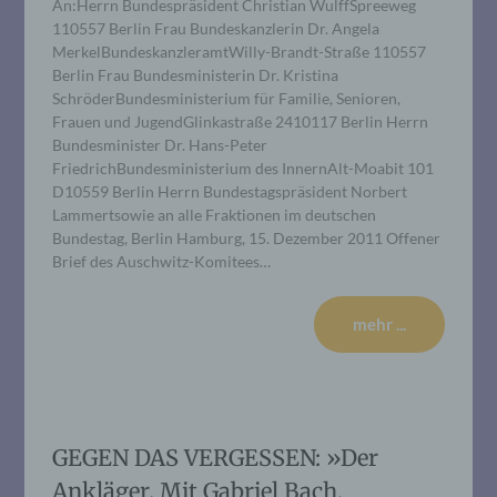
An:Herrn Bundespräsident Christian WulffSpreeweg
110557 Berlin Frau Bundeskanzlerin Dr. Angela
MerkelBundeskanzleramtWilly-Brandt-Straße 110557
Berlin Frau Bundesministerin Dr. Kristina
SchröderBundesministerium für Familie, Senioren,
Frauen und JugendGlinkastraße 2410117 Berlin Herrn
Bundesminister Dr. Hans-Peter
FriedrichBundesministerium des InnernAlt-Moabit 101
D10559 Berlin Herrn Bundestagspräsident Norbert
Lammertsowie an alle Fraktionen im deutschen
Bundestag, Berlin Hamburg, 15. Dezember 2011 Offener
Brief des Auschwitz-Komitees…
mehr ...
GEGEN DAS VERGESSEN: »Der
Ankläger. Mit Gabriel Bach,