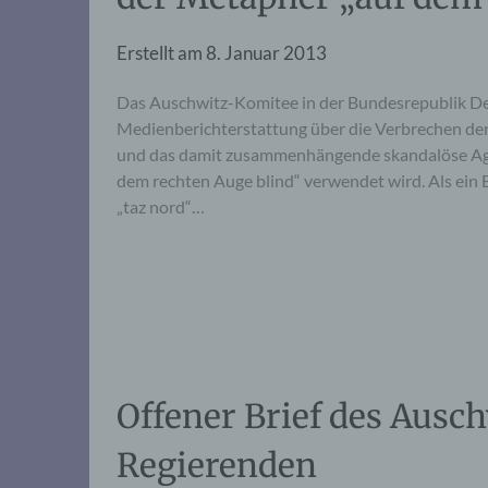
Erstellt am
8. Januar 2013
Das Auschwitz-Komitee in der Bundesrepublik Deuts
Medienberichterstattung über die Verbrechen der
und das damit zusammenhängende skandalöse Agier
dem rechten Auge blind“ verwendet wird. Als ein B
„taz nord“…
Offener Brief des Ausc
Regierenden