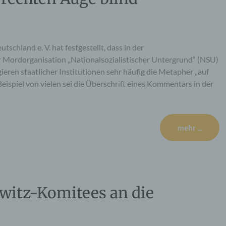
chland e. V. hat festgestellt, dass in der
 Mordorganisation „Nationalsozialistischer Untergrund“ (NSU)
en staatlicher Institutionen sehr häufig die Metapher „auf
eispiel von vielen sei die Überschrift eines Kommentars in der
mehr ...
hwitz-Komitees an die