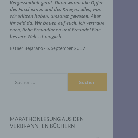
Vergessenheit gerät. Dann wären alle Opfer
des Faschismus und des Krieges, alles, was
wir erlitten haben, umsonst gewesen. Aber
ihr seid da. Wir bauen auf euch. Ich vertraue
euch, liebe Freundinnen und Freunde! Eine
bessere Welt ist möglich.
Esther Bejarano - 6. September 2019
SUCHEN
NACH:
MARATHONLESUNG AUS DEN
VERBRANNTEN BÜCHERN