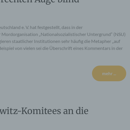
chland e. V. hat festgestellt, dass in der
 Mordorganisation „Nationalsozialistischer Untergrund“ (NSU)
en staatlicher Institutionen sehr häufig die Metapher „auf
eispiel von vielen sei die Überschrift eines Kommentars in der
mehr ...
hwitz-Komitees an die