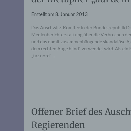
Erstellt am
8. Januar 2013
Das Auschwitz-Komitee in der Bundesrepublik Deuts
Medienberichterstattung über die Verbrechen der
und das damit zusammenhängende skandalöse Agier
dem rechten Auge blind“ verwendet wird. Als ein B
„taz nord“…
Offener Brief des Ausc
Regierenden