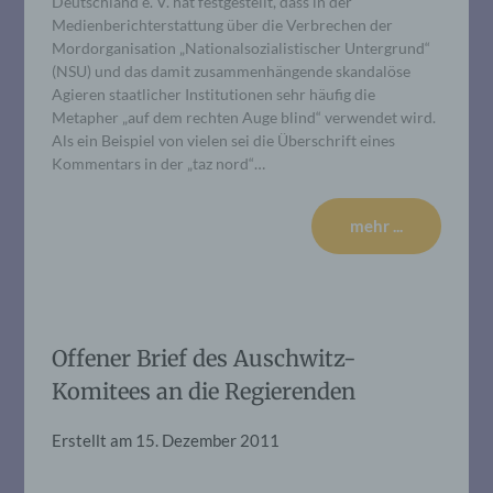
Deutschland e. V. hat festgestellt, dass in der
Medienberichterstattung über die Verbrechen der
Mordorganisation „Nationalsozialistischer Untergrund“
(NSU) und das damit zusammenhängende skandalöse
Agieren staatlicher Institutionen sehr häufig die
Metapher „auf dem rechten Auge blind“ verwendet wird.
Als ein Beispiel von vielen sei die Überschrift eines
Kommentars in der „taz nord“…
mehr ...
Offener Brief des Auschwitz-
Komitees an die Regierenden
Erstellt am
15. Dezember 2011