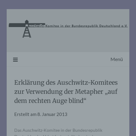
Skip
to
content
Menü
Erklärung des Auschwitz-Komitees
zur Verwendung der Metapher „auf
dem rechten Auge blind“
Erstellt am
8. Januar 2013
Das Auschwitz-Komitee in der Bundesrepublik