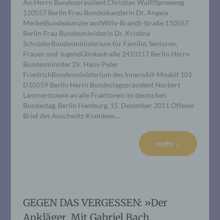
An:Herrn Bundespräsident Christian WulffSpreeweg
110557 Berlin Frau Bundeskanzlerin Dr. Angela
MerkelBundeskanzleramtWilly-Brandt-Straße 110557
Berlin Frau Bundesministerin Dr. Kristina
SchröderBundesministerium für Familie, Senioren,
Frauen und JugendGlinkastraße 2410117 Berlin Herrn
Bundesminister Dr. Hans-Peter
FriedrichBundesministerium des InnernAlt-Moabit 101
D10559 Berlin Herrn Bundestagspräsident Norbert
Lammertsowie an alle Fraktionen im deutschen
Bundestag, Berlin Hamburg, 15. Dezember 2011 Offener
Brief des Auschwitz-Komitees…
mehr ...
GEGEN DAS VERGESSEN: »Der
Ankläger. Mit Gabriel Bach,