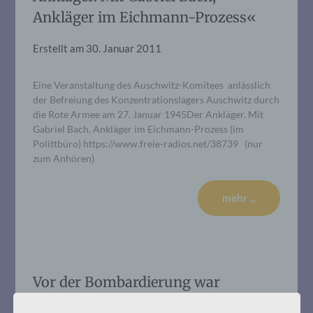
Ankläger im Eichmann-Prozess«
Erstellt am
30. Januar 2011
Eine Veranstaltung des Auschwitz-Komitees anlässlich
der Befreiung des Konzentrationslagers Auschwitz durch
die Rote Armee am 27. Januar 1945Der Ankläger. Mit
Gabriel Bach, Ankläger im Eichmann-Prozess (im
Polittbüro) https://www.freie-radios.net/38739 (nur
zum Anhören)
mehr ...
Vor der Bombardierung war
Auschwitz.