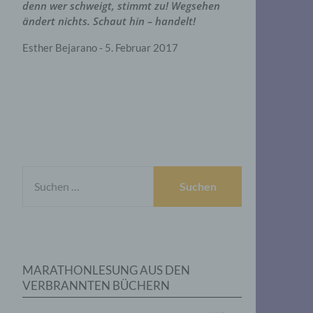
denn wer schweigt, stimmt zu! Wegsehen
ändert nichts. Schaut hin – handelt!
Esther Bejarano - 5. Februar 2017
SUCHEN
NACH:
MARATHONLESUNG AUS DEN
VERBRANNTEN BÜCHERN