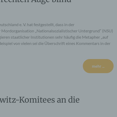
chland e. V. hat festgestellt, dass in der
 Mordorganisation „Nationalsozialistischer Untergrund“ (NSU)
en staatlicher Institutionen sehr häufig die Metapher „auf
eispiel von vielen sei die Überschrift eines Kommentars in der
mehr ...
hwitz-Komitees an die