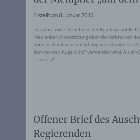
Erstellt am
8. Januar 2013
Das Auschwitz-Komitee in der Bundesrepublik Deuts
Medienberichterstattung über die Verbrechen der
und das damit zusammenhängende skandalöse Agier
dem rechten Auge blind“ verwendet wird. Als ein B
„taz nord“…
Offener Brief des Ausc
Regierenden