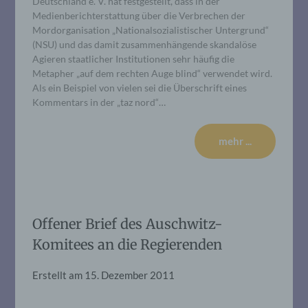
Deutschland e. V. hat festgestellt, dass in der
Medienberichterstattung über die Verbrechen der
Mordorganisation „Nationalsozialistischer Untergrund“
(NSU) und das damit zusammenhängende skandalöse
Agieren staatlicher Institutionen sehr häufig die
Metapher „auf dem rechten Auge blind“ verwendet wird.
Als ein Beispiel von vielen sei die Überschrift eines
Kommentars in der „taz nord“…
mehr ...
Offener Brief des Auschwitz-
Komitees an die Regierenden
Erstellt am
15. Dezember 2011