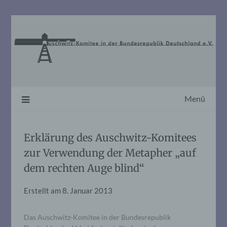
Skip
to
content
Menü
Erklärung des Auschwitz-Komitees
zur Verwendung der Metapher „auf
dem rechten Auge blind“
Erstellt am
8. Januar 2013
Das Auschwitz-Komitee in der Bundesrepublik