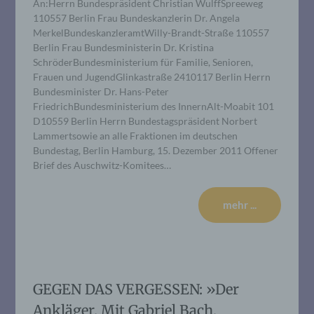
An:Herrn Bundespräsident Christian WulffSpreeweg
110557 Berlin Frau Bundeskanzlerin Dr. Angela
MerkelBundeskanzleramtWilly-Brandt-Straße 110557
Berlin Frau Bundesministerin Dr. Kristina
SchröderBundesministerium für Familie, Senioren,
Frauen und JugendGlinkastraße 2410117 Berlin Herrn
Bundesminister Dr. Hans-Peter
FriedrichBundesministerium des InnernAlt-Moabit 101
D10559 Berlin Herrn Bundestagspräsident Norbert
Lammertsowie an alle Fraktionen im deutschen
Bundestag, Berlin Hamburg, 15. Dezember 2011 Offener
Brief des Auschwitz-Komitees…
mehr ...
GEGEN DAS VERGESSEN: »Der
Ankläger. Mit Gabriel Bach,