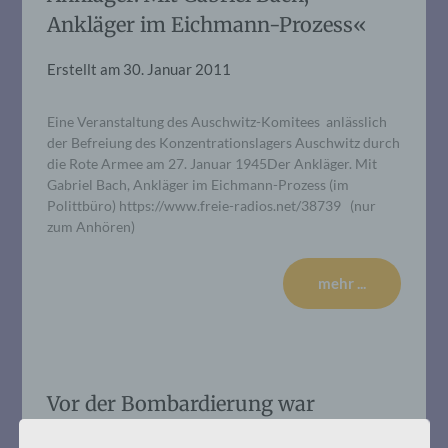
Ankläger im Eichmann-Prozess«
Erstellt am
30. Januar 2011
Eine Veranstaltung des Auschwitz-Komitees anlässlich
der Befreiung des Konzentrationslagers Auschwitz durch
die Rote Armee am 27. Januar 1945Der Ankläger. Mit
Gabriel Bach, Ankläger im Eichmann-Prozess (im
Polittbüro) https://www.freie-radios.net/38739 (nur
zum Anhören)
mehr ...
Vor der Bombardierung war
Auschwitz.