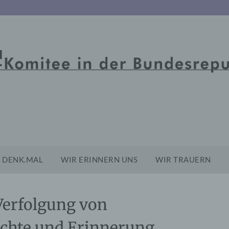
DENK.MAL
WIR ERINNERN UNS
WIR TRAUERN
 Verfolgung von
chte und Erinnerung