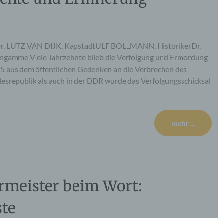
r. LUTZ VAN DIJK, KapstadtULF BOLLMANN, HistorikerDr.
gamme Viele Jahrzehnte blieb die Verfolgung und Ermordung
 aus dem öffentlichen Gedenken an die Verbrechen des
esrepublik als auch in der DDR wurde das Verfolgungsschicksal
mehr ...
meister beim Wort:
te