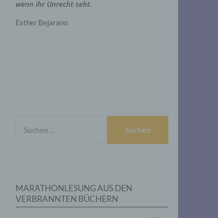
wenn ihr Unrecht seht.
Esther Bejarano
SUCHEN
NACH:
MARATHONLESUNG AUS DEN
VERBRANNTEN BÜCHERN