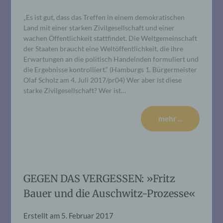
„Es ist gut, dass das Treffen in einem demokratischen
Land mit einer starken Zivilgesellschaft und einer
wachen Öffentlichkeit stattfindet. Die Weltgemeinschaft
der Staaten braucht eine Weltöffentlichkeit, die ihre
Erwartungen an die politisch Handelnden formuliert und
die Ergebnisse kontrolliert.“ (Hamburgs 1. Bürgermeister
Olaf Scholz am 4. Juli 2017/pr04) Wer aber ist diese
starke Zivilgesellschaft? Wer ist…
mehr ...
GEGEN DAS VERGESSEN: »Fritz
Bauer und die Auschwitz-Prozesse«
Erstellt am
5. Februar 2017