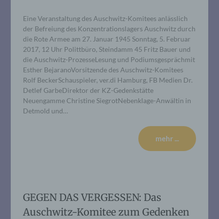
Eine Veranstaltung des Auschwitz-Komitees anlässlich
der Befreiung des Konzentrationslagers Auschwitz durch
die Rote Armee am 27. Januar 1945 Sonntag, 5. Februar
2017, 12 Uhr Polittbüro, Steindamm 45 Fritz Bauer und
die Auschwitz-ProzesseLesung und Podiumsgesprächmit
Esther BejaranoVorsitzende des Auschwitz-Komitees
Rolf BeckerSchauspieler, ver.di Hamburg, FB Medien Dr.
Detlef GarbeDirektor der KZ-Gedenkstätte
Neuengamme Christine SiegrotNebenklage-Anwältin in
Detmold und…
mehr ...
GEGEN DAS VERGESSEN: Das
Auschwitz-Komitee zum Gedenken