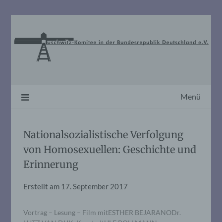
Skip
to
content
Menü
Nationalsozialistische Verfolgung
von Homosexuellen: Geschichte und
Erinnerung
Erstellt am
17. September 2017
Vortrag – Lesung – Film mitESTHER BEJARANODr.