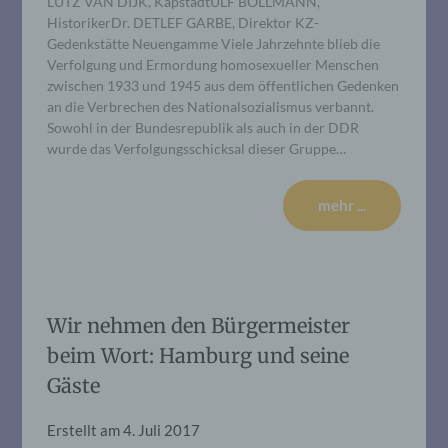
LUTZ VAN DIJK, KapstadtULF BOLLMANN,
HistorikerDr. DETLEF GARBE, Direktor KZ-
Gedenkstätte Neuengamme Viele Jahrzehnte blieb die
Verfolgung und Ermordung homosexueller Menschen
zwischen 1933 und 1945 aus dem öffentlichen Gedenken
an die Verbrechen des Nationalsozialismus verbannt.
Sowohl in der Bundesrepublik als auch in der DDR
wurde das Verfolgungsschicksal dieser Gruppe…
mehr ...
Wir nehmen den Bürgermeister
beim Wort: Hamburg und seine
Gäste
Erstellt am
4. Juli 2017