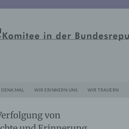
DENK.MAL
WIR ERINNERN UNS
WIR TRAUERN
 Verfolgung von
chte und Erinnerung