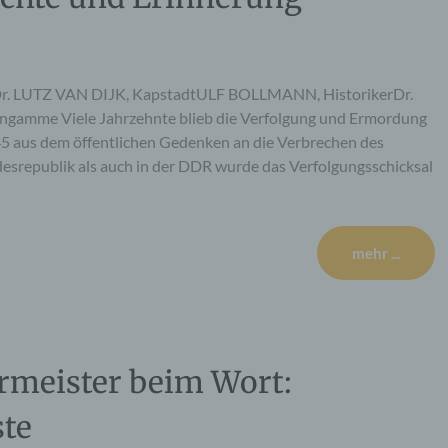
r. LUTZ VAN DIJK, KapstadtULF BOLLMANN, HistorikerDr.
gamme Viele Jahrzehnte blieb die Verfolgung und Ermordung
 aus dem öffentlichen Gedenken an die Verbrechen des
esrepublik als auch in der DDR wurde das Verfolgungsschicksal
mehr ...
meister beim Wort:
te