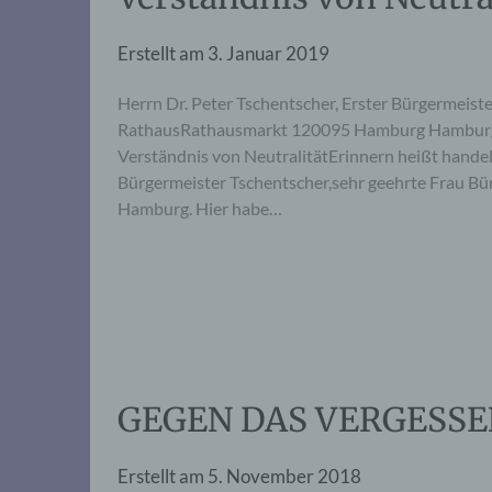
Erstellt am
3. Januar 2019
Herrn Dr. Peter Tschentscher, Erster Bürgermeiste
RathausRathausmarkt 120095 Hamburg Hamburg, 
Verständnis von NeutralitätErinnern heißt han
Bürgermeister Tschentscher,sehr geehrte Frau Bürg
Hamburg. Hier habe…
GEGEN DAS VERGESS
Erstellt am
5. November 2018