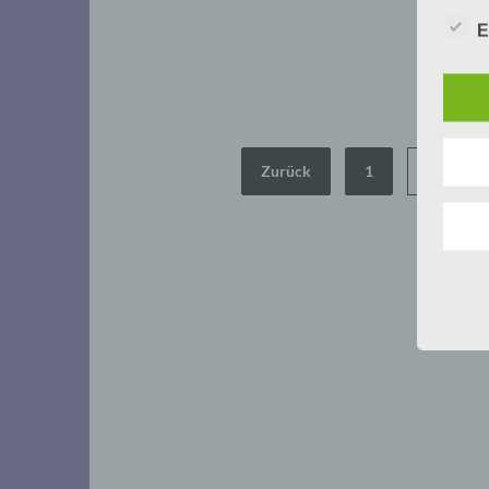
E
Seitennummerierung
Zurück
1
…
der
Beiträge