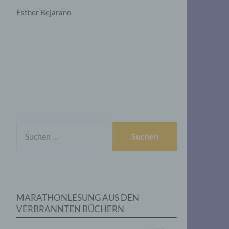
Esther Bejarano
SUCHEN
NACH:
MARATHONLESUNG AUS DEN
VERBRANNTEN BÜCHERN