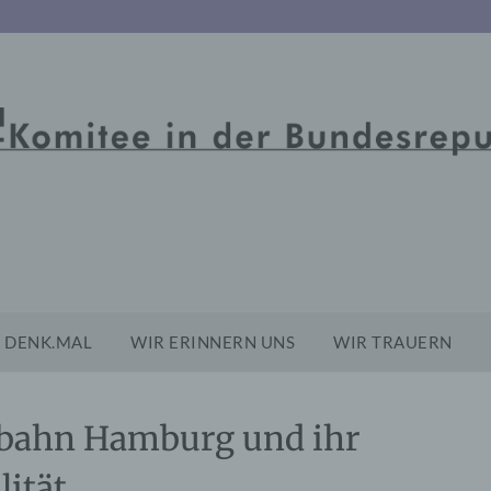
DENK.MAL
WIR ERINNERN UNS
WIR TRAUERN
chbahn Hamburg und ihr
lität