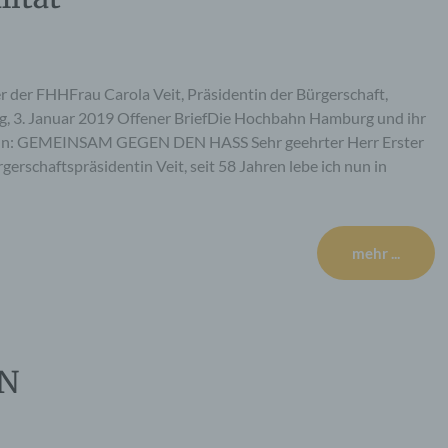
r der FHHFrau Carola Veit, Präsidentin der Bürgerschaft,
3. Januar 2019 Offener BriefDie Hochbahn Hamburg und ihr
deln: GEMEINSAM GEGEN DEN HASS Sehr geehrter Herr Erster
erschaftspräsidentin Veit, seit 58 Jahren lebe ich nun in
mehr ...
EN