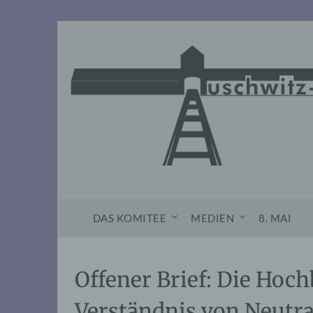
Skip
to
content
DAS KOMITEE
MEDIEN
8. MAI
Offener Brief: Die Ho
Verständnis von Neutra