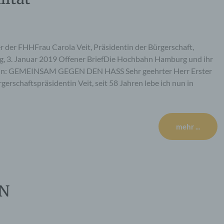
r der FHHFrau Carola Veit, Präsidentin der Bürgerschaft,
3. Januar 2019 Offener BriefDie Hochbahn Hamburg und ihr
deln: GEMEINSAM GEGEN DEN HASS Sehr geehrter Herr Erster
erschaftspräsidentin Veit, seit 58 Jahren lebe ich nun in
mehr ...
EN