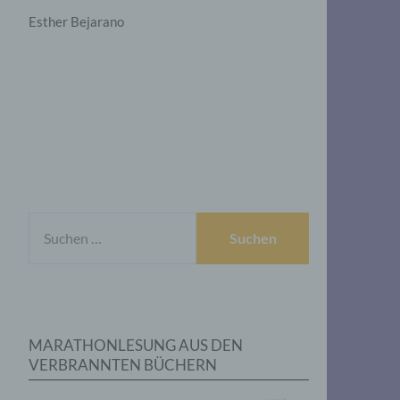
Esther Bejarano
SUCHEN
NACH:
MARATHONLESUNG AUS DEN
VERBRANNTEN BÜCHERN