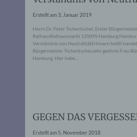
Erstellt am
3. Januar 2019
Herrn Dr. Peter Tschentscher, Erster Bürgermeiste
RathausRathausmarkt 120095 Hamburg Hamburg, 
Verständnis von NeutralitätErinnern heißt han
Bürgermeister Tschentscher,sehr geehrte Frau Bürg
Hamburg. Hier habe…
GEGEN DAS VERGESS
Erstellt am
5. November 2018