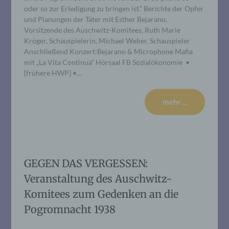
oder so zur Erledigung zu bringen ist.“ Berichte der Opfer
und Planungen der Täter mit Esther Bejarano,
Vorsitzende des Auschwitz-Komitees, Ruth Marie
Kröger, Schauspielerin, Michael Weber, Schauspieler
Anschließend Konzert:Bejarano & Microphone Mafia
mit „La Vita Continua“ Hörsaal FB Sozialökonomie •
[frühere HWP] •…
mehr ...
GEGEN DAS VERGESSEN:
Veranstaltung des Auschwitz-
Komitees zum Gedenken an die
Pogromnacht 1938