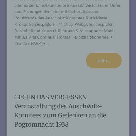
oder so zur Erledigung zu bringen ist.“ Berichte der Opfer
und Planungen der Täter mit Esther Bejarano,
Vorsitzende des Auschwitz-Komitees, Ruth Marie
Kröger, Schauspielerin, Michael Weber, Schauspieler
Anschließend Konzert:Bejarano & Microphone Mafia
mit „La Vita Continua“ Hörsaal FB Sozialökonomie •
[frühere HWP] •…
mehr ...
GEGEN DAS VERGESSEN:
Veranstaltung des Auschwitz-
Komitees zum Gedenken an die
Pogromnacht 1938