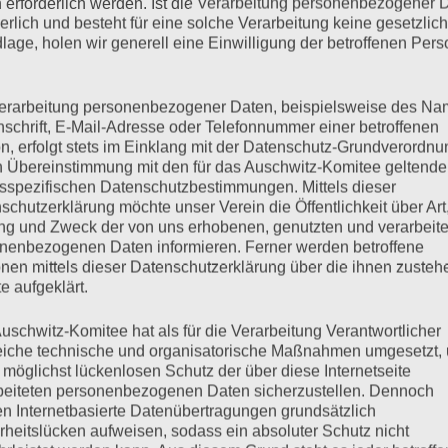
 erforderlich werden. Ist die Verarbeitung personenbezogener 
derlich und besteht für eine solche Verarbeitung keine gesetzlic
lage, holen wir generell eine Einwilligung der betroffenen Pers
mehr ...
erarbeitung personenbezogener Daten, beispielsweise des Na
nschrift, E-Mail-Adresse oder Telefonnummer einer betroffenen
n, erfolgt stets im Einklang mit der Datenschutz-Grundverordnu
n Übereinstimmung mit den für das Auschwitz-Komitee geltend
sspezifischen Datenschutzbestimmungen. Mittels dieser
rsten Brosda, Senator für
schutzerklärung möchte unser Verein die Öffentlichkeit über Art
g und Zweck der von uns erhobenen, genutzten und verarbeit
Freien und Hansestadt
nenbezogenen Daten informieren. Ferner werden betroffene
nen mittels dieser Datenschutzerklärung über die ihnen zuste
e aufgeklärt.
uschwitz-Komitee hat als für die Verarbeitung Verantwortlicher
eiche technische und organisatorische Maßnahmen umgesetzt,
 möglichst lückenlosen Schutz der über diese Internetseite
beiteten personenbezogenen Daten sicherzustellen. Dennoch
 müssen reden, Herr Senator! Sehr geehrter Senator Dr. Brosda,
n Internetbasierte Datenübertragungen grundsätzlich
Das ist für uns als Vereinigung der Überlebenden der
rheitslücken aufweisen, sodass ein absoluter Schutz nicht
innen tägliches Erleben. Und daraus folgt für uns: Wir sind