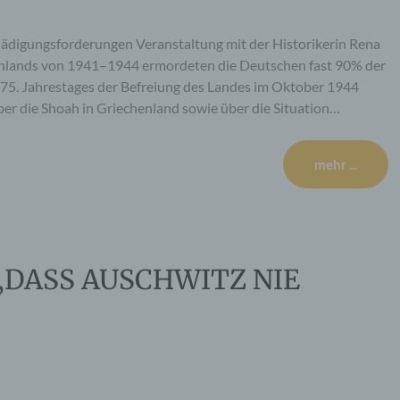
ädigungsforderungen Veranstaltung mit der Historikerin Rena
enlands von 1941–1944 ermordeten die Deutschen fast 90% der
 75. Jahrestages der Befreiung des Landes im Oktober 1944
ber die Shoah in Griechenland sowie über die Situation…
mehr ...
a: „DASS AUSCHWITZ NIE