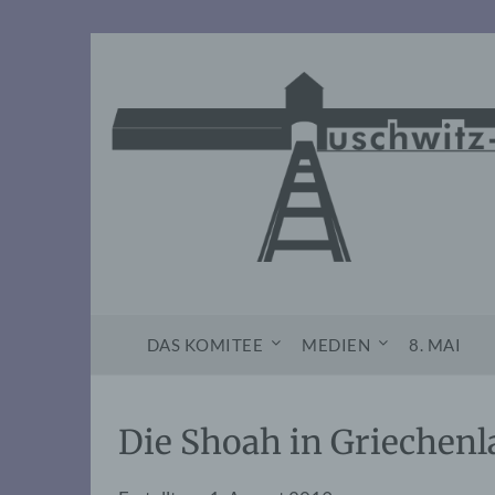
Skip
to
content
DAS KOMITEE
MEDIEN
8. MAI
Die Shoah in Griechen