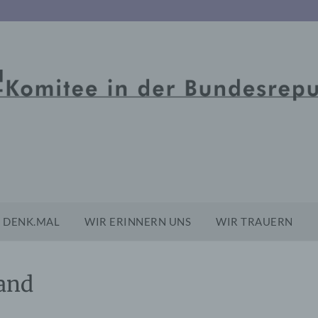
DENK.MAL
WIR ERINNERN UNS
WIR TRAUERN
land