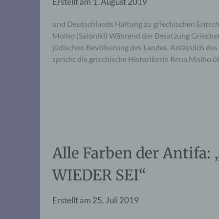
Erstellt am
1. August 2019
und Deutschlands Haltung zu griechischen Entsch
Molho (Saloniki) Während der Besatzung Griech
jüdischen Bevölkerung des Landes. Anlässlich des
spricht die griechische Historikerin Rena Molho ü
Alle Farben der Antif
WIEDER SEI“
Erstellt am
25. Juli 2019