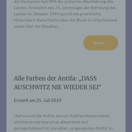
die Deutschen fast 90% der jüdischen Bevölkerung des
Landes. Anlässlich des 75. Jahrestages der Befreiung des
Landes im Oktober 1944 spricht die griechische
Historikerin Rena Molho über die Shoah in Griechenland
sowie über die Situation…
mehr ...
Alle Farben der Antifa: „DASS
AUSCHWITZ NIE WIEDER SEI“
Erstellt am
25. Juli 2019
Und warum die Antifa, warum Antifaschismus heute
wichtig ist und warum es abwertend und
geringschätzend ist, von einer „so genannten Antifa“ zu