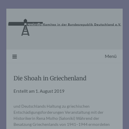
Skip
to
content
Menü
Die Shoah in Griechenland
Erstellt am
1. August 2019
und Deutschlands Haltung zu griechischen
Entschädigungsforderungen Veranstaltung mit der
Historikerin Rena Molho (Saloniki) Während der
Besatzung Griechenlands von 1941–1944 ermordeten