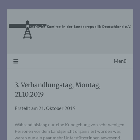
Skip
to
content
Menü
3. Verhandlungstag, Montag,
21.10.2019
Erstellt am
21. Oktober 2019
Während bislang nur eine Kundgebung von sehr wenigen
Personen vor dem Landgericht organisiert worden war,
waren nun ein paar mehr UnterstützerInnen anwesend.