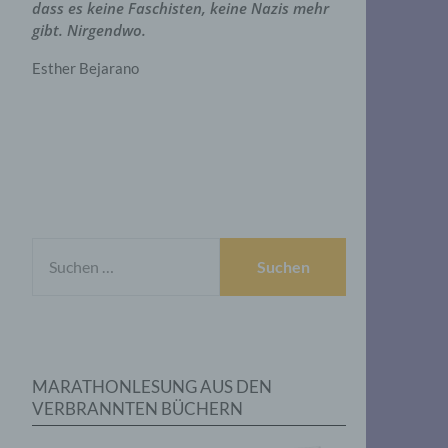
dass es keine Faschisten, keine Nazis mehr
gibt. Nirgendwo.
Esther Bejarano
SUCHEN
NACH:
MARATHONLESUNG AUS DEN
VERBRANNTEN BÜCHERN