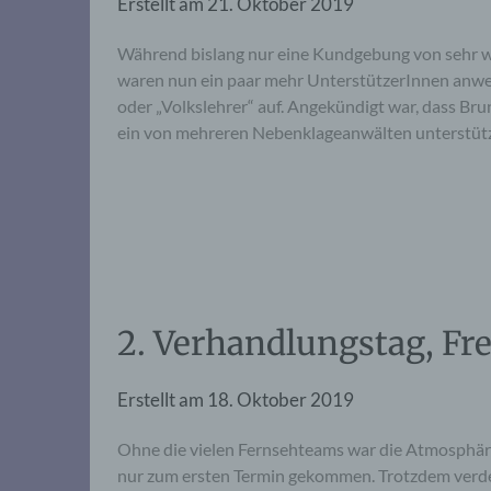
Erstellt am
21. Oktober 2019
Während bislang nur eine Kundgebung von sehr w
waren nun ein paar mehr UnterstützerInnen anwe
oder „Volkslehrer“ auf. Angekündigt war, dass Br
ein von mehreren Nebenklageanwälten unterstützt
2. Verhandlungstag, Fre
Erstellt am
18. Oktober 2019
Ohne die vielen Fernsehteams war die Atmosphäre
nur zum ersten Termin gekommen. Trotzdem verde