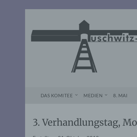
Skip
to
content
DAS KOMITEE
MEDIEN
8. MAI
3. Verhandlungstag, Mo