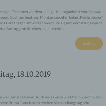
enigen Personen vor dem Landgericht organisiert worden war,
send. Doch am heutigen Montag tauchten keine „Reichsbürger“
uno D. auf Fragen antworten werde. Zu Beginn der Sitzung wurde
er Antrag gestellt, einen Lokaltermin…
mehr ...
itag, 18.10.2019
 weniger aufgeladen. Auch viele Gäste wie Efraim Zuroff waren
ckte Bruno D auch beim zweiten Verhandlungstag sein