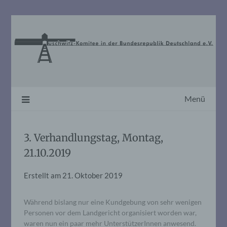
Skip
to
content
Menü
3. Verhandlungstag, Montag,
21.10.2019
Erstellt am
21. Oktober 2019
Während bislang nur eine Kundgebung von sehr wenigen
Personen vor dem Landgericht organisiert worden war,
waren nun ein paar mehr UnterstützerInnen anwesend.