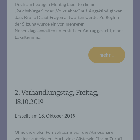
Doch am heutigen Montag tauchten keine
„Reichsbürger“ oder „Volkslehrer“ auf. Angekündigt war,
dass Bruno D. auf Fragen antworten werde. Zu Beginn
der Sitzung wurde ein von mehreren
Nebenklageanwälten unterstützter Antrag gestellt, einen
Lokaltermin…
mehr ...
2. Verhandlungstag, Freitag,
18.10.2019
Erstellt am
18. Oktober 2019
Ohne die vielen Fernsehteams war die Atmosphäre
weniger aufgeladen. Auch viele Gäste wie Efraim Zuroff