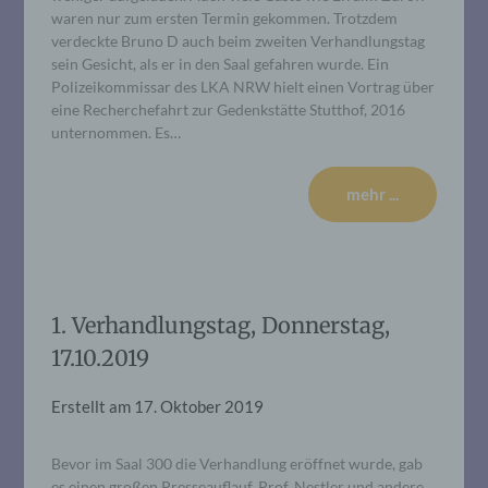
waren nur zum ersten Termin gekommen. Trotzdem
verdeckte Bruno D auch beim zweiten Verhandlungstag
sein Gesicht, als er in den Saal gefahren wurde. Ein
Polizeikommissar des LKA NRW hielt einen Vortrag über
eine Recherchefahrt zur Gedenkstätte Stutthof, 2016
unternommen. Es…
mehr ...
1. Verhandlungstag, Donnerstag,
17.10.2019
Erstellt am
17. Oktober 2019
Bevor im Saal 300 die Verhandlung eröffnet wurde, gab
es einen großen Presseauflauf. Prof. Nestler und andere