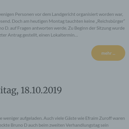
enigen Personen vor dem Landgericht organisiert worden war,
send. Doch am heutigen Montag tauchten keine „Reichsbürger“
uno D. auf Fragen antworten werde. Zu Beginn der Sitzung wurde
er Antrag gestellt, einen Lokaltermin…
mehr ...
itag, 18.10.2019
 weniger aufgeladen. Auch viele Gäste wie Efraim Zuroff waren
ckte Bruno D auch beim zweiten Verhandlungstag sein