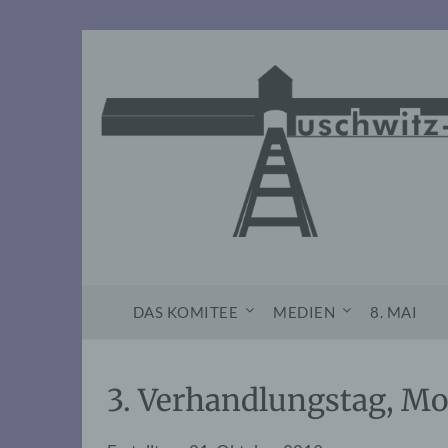
Skip
to
content
DAS KOMITEE
MEDIEN
8. MAI
3. Verhandlungstag, Mo