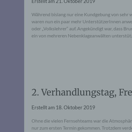
Erstellt am
21. Oktober 2019
Während bislang nur eine Kundgebung von sehr w
waren nun ein paar mehr UnterstützerInnen anwe
oder „Volkslehrer“ auf. Angekündigt war, dass Br
ein von mehreren Nebenklageanwälten unterstützt
2. Verhandlungstag, Fre
Erstellt am
18. Oktober 2019
Ohne die vielen Fernsehteams war die Atmosphäre
nur zum ersten Termin gekommen. Trotzdem verde