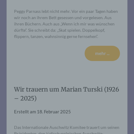
Peggy Parnass lebt nicht mehr. Vor ein paar Tagen haben
wir noch an ihrem Bett gesessen und vorgelesen. Aus
ihren Büchern. Auch aus „Wenn ich mir was wünschen
dürfte“. Sie schreibt da: „Skat spielen. Doppelkopf,
flippern, tanzen, wahnsinnig gerne fernsehen“.
mehr ...
Wir trauern um Marian Turski (1926
– 2025)
Erstellt am
18. Februar 2025
Das Internationale Auschwitz Komitee trauert um seinen
Präsidenten, den jüdisch-polnischen Auschwitz-