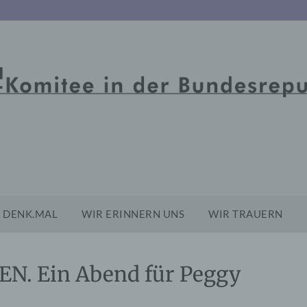
DENK.MAL
WIR ERINNERN UNS
WIR TRAUERN
N. Ein Abend für Peggy