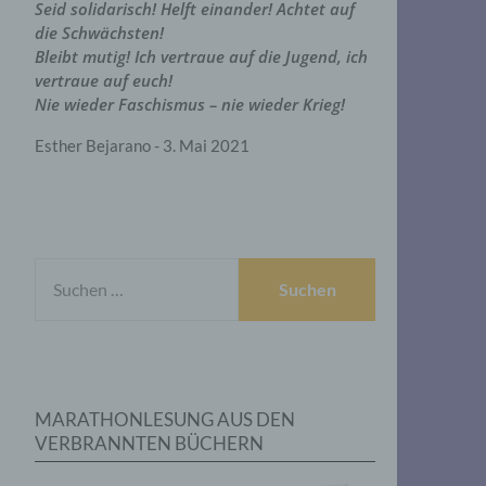
Seid solidarisch! Helft einander! Achtet auf
die Schwächsten!
Bleibt mutig! Ich vertraue auf die Jugend, ich
vertraue auf euch!
Nie wieder Faschismus – nie wieder Krieg!
Esther Bejarano - 3. Mai 2021
SUCHEN
NACH:
MARATHONLESUNG AUS DEN
VERBRANNTEN BÜCHERN