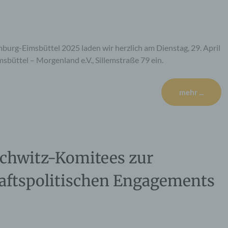
rg-Eimsbüttel 2025 laden wir herzlich am Dienstag, 29. April
sbüttel – Morgenland e.V., Sillemstraße 79 ein.
mehr ...
chwitz-Komitees zur
haftspolitischen Engagements