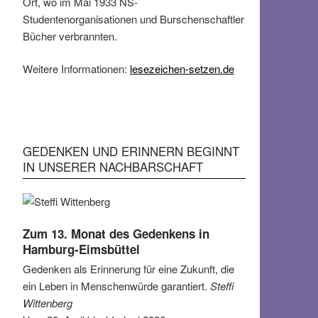
Ort, wo im Mai 1933 NS-
Studentenorganisationen und Burschenschaftler
Bücher verbrannten.
Weitere Informationen:
lesezeichen-setzen.de
GEDENKEN UND ERINNERN BEGINNT
IN UNSERER NACHBARSCHAFT
Zum 13. Monat des Gedenkens in
Hamburg-Eimsbüttel
Gedenken als Erinnerung für eine Zukunft, die
ein Leben in Menschenwürde garantiert.
Steffi
Wittenberg