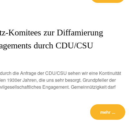
tz-Komitees zur Diffamierung
Engagements durch CDU/CSU
 durch die Anfrage der CDU/CSU sehen wir eine Kontinuität
den 1930er Jahren, die uns sehr besorgt. Grundpfeiler der
vilgesellschaftliches Engagement. Gemeinnützigkeit darf
mehr ...