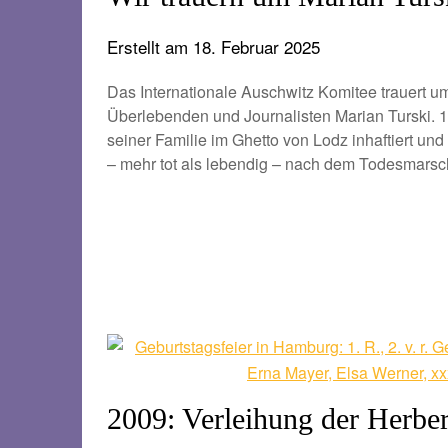
Erstellt am
18. Februar 2025
Das Internationale Auschwitz Komitee trauert u
Überlebenden und Journalisten Marian Turski. 
seiner Familie im Ghetto von Lodz inhaftiert und 
– mehr tot als lebendig – nach dem Todesmarsch
2009: Verleihung der Herbe