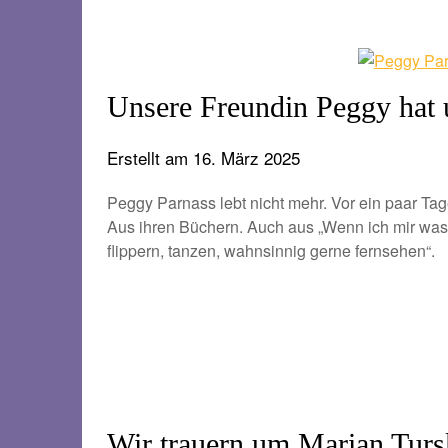
Unsere Freundin Peggy hat 
Erstellt am
16. März 2025
Peggy Parnass lebt nicht mehr. Vor ein paar Ta
Aus ihren Büchern. Auch aus „Wenn ich mir was w
flippern, tanzen, wahnsinnig gerne fernsehen“.
Wir trauern um Marian Turs