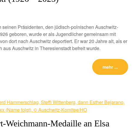
m seinen Präsidenten, den jüdisch-polnischen Auschwitz-
1926 geboren, wurde er als Jugendlicher gemeinsam mit
von dort nach Auschwitz deportiert. Er war 20 Jahre alt, als er
 aus Auschwitz in Theresienstadt befreit wurde.
mehr ...
rt-Weichmann-Medaille an Elsa