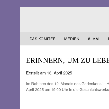
Skip
to
content
DAS KOMITEE
MEDIEN
8. MAI
ERINNERN, UM ZU LEBEN. 
Erstellt am
13. April 2025
Im Rahmen des 12. Monats des Gedenkens in Ha
April 2025 um 19.00 Uhr in die Geschichtswerkst