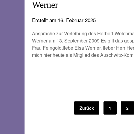
Werner
Erstellt am
16. Februar 2025
Ansprache zur Verleihung des Herbert-Weichm
Werner am 13. September 2009 Es gilt das gesp
Frau Feingold,liebe Elsa Werner, lieber Herr H
mich hier heute als Mitglied des Auschwitz-Komi
Seitennummerierung
Zurück
1
2
der
Beiträge