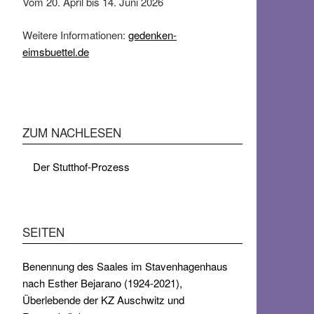
Vom 20. April bis 14. Juni 2026
Weitere Informationen:
gedenken-
eimsbuettel.de
ZUM NACHLESEN
Der Stutthof-Prozess
SEITEN
Benennung des Saales im Stavenhagenhaus
nach Esther Bejarano (1924-2021),
Überlebende der KZ Auschwitz und