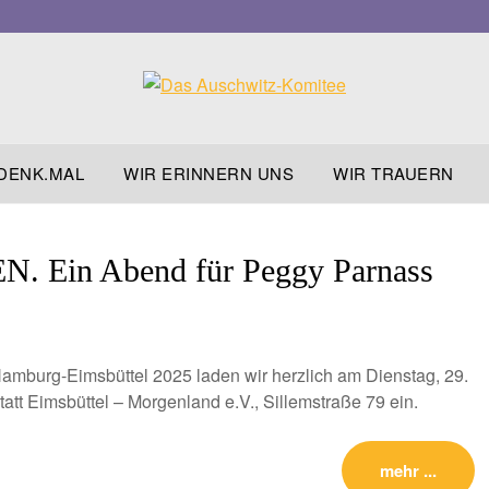
DENK.MAL
WIR ERINNERN UNS
WIR TRAUERN
Ein Abend für Peggy Parnass
mburg-Eimsbüttel 2025 laden wir herzlich am Dienstag, 29.
att Eimsbüttel – Morgenland e.V., Sillemstraße 79 ein.
mehr ...