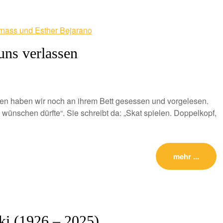
uns verlassen
gen haben wir noch an ihrem Bett gesessen und vorgelesen.
ünschen dürfte“. Sie schreibt da: „Skat spielen. Doppelkopf,
mehr ...
ki (1926 – 2025)