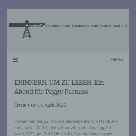
Skip
to
content
Menü
ERINNERN, UM ZU LEBEN. Ein
Abend für Peggy Parnass
Erstellt am
13. April 2025
Im Rahmen des 12. Monats des Gedenkens in Hamburg-
Eimsbüttel 2025 laden wir herzlich am Dienstag, 29.
April 2025 um 19.00 Uhr in die Geschichtswerkstatt