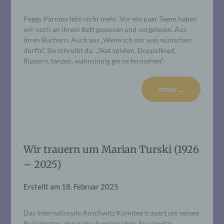
Peggy Parnass lebt nicht mehr. Vor ein paar Tagen haben
wir noch an ihrem Bett gesessen und vorgelesen. Aus
ihren Büchern. Auch aus „Wenn ich mir was wünschen
dürfte“. Sie schreibt da: „Skat spielen. Doppelkopf,
flippern, tanzen, wahnsinnig gerne fernsehen“.
mehr ...
Wir trauern um Marian Turski (1926
– 2025)
Erstellt am
18. Februar 2025
Das Internationale Auschwitz Komitee trauert um seinen
Präsidenten, den jüdisch-polnischen Auschwitz-