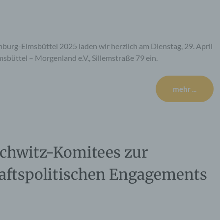
rg-Eimsbüttel 2025 laden wir herzlich am Dienstag, 29. April
sbüttel – Morgenland e.V., Sillemstraße 79 ein.
mehr ...
chwitz-Komitees zur
haftspolitischen Engagements