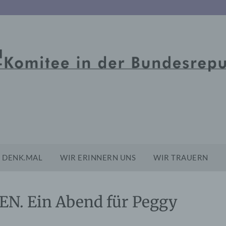
DENK.MAL
WIR ERINNERN UNS
WIR TRAUERN
N. Ein Abend für Peggy