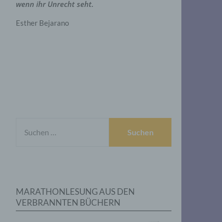
wenn ihr Unrecht seht.
Esther Bejarano
SUCHEN
NACH:
MARATHONLESUNG AUS DEN
VERBRANNTEN BÜCHERN