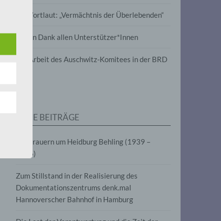
wird
Im Wortlaut: „Vermächtnis der Überlebenden“
m
Vielen Dank allen Unterstützer*Innen
line-
en,
Zur Arbeit des Auschwitz-Komitees in der BRD
tät
e.V.
NEUE BEITRÄGE
für
Wir trauern um Heidburg Behling (1939 –
2026)
Zum Stillstand in der Realisierung des
Dokumentationszentrums denk.mal
Hannoverscher Bahnhof in Hamburg
fahren
eben,