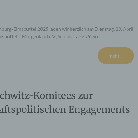
rg-Eimsbüttel 2025 laden wir herzlich am Dienstag, 29. April
sbüttel – Morgenland e.V., Sillemstraße 79 ein.
mehr ...
chwitz-Komitees zur
haftspolitischen Engagements