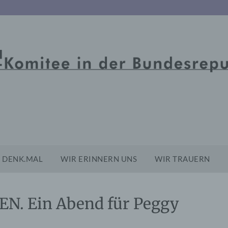
DENK.MAL
WIR ERINNERN UNS
WIR TRAUERN
N. Ein Abend für Peggy