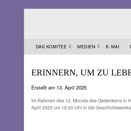
Skip
to
content
DAS KOMITEE
MEDIEN
8. MAI
ERINNERN, UM ZU LEBEN. 
Erstellt am
13. April 2025
Im Rahmen des 12. Monats des Gedenkens in Ha
April 2025 um 19.00 Uhr in die Geschichtswerkst