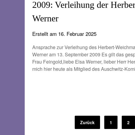
2009: Verleihung der Herbe
Werner
Erstellt am
16. Februar 2025
Ansprache zur Verleihung des Herbert-Weichm
Werner am 13. September 2009 Es gilt das gesp
Frau Feingold,liebe Elsa Werner, lieber Herr H
mich hier heute als Mitglied des Auschwitz-Komi
Seitennummerierung
Zurück
1
2
der