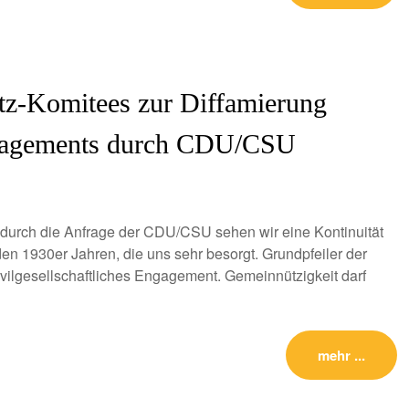
tz-Komitees zur Diffamierung
Engagements durch CDU/CSU
 durch die Anfrage der CDU/CSU sehen wir eine Kontinuität
den 1930er Jahren, die uns sehr besorgt. Grundpfeiler der
vilgesellschaftliches Engagement. Gemeinnützigkeit darf
mehr ...