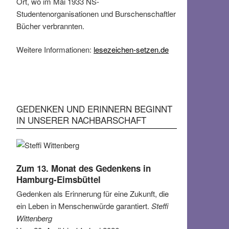
Ort, wo im Mai 1933 NS-
Studentenorganisationen und Burschenschaftler
Bücher verbrannten.
Weitere Informationen:
lesezeichen-setzen.de
GEDENKEN UND ERINNERN BEGINNT
IN UNSERER NACHBARSCHAFT
Zum 13. Monat des Gedenkens in
Hamburg-Eimsbüttel
Gedenken als Erinnerung für eine Zukunft, die
ein Leben in Menschenwürde garantiert.
Steffi
Wittenberg