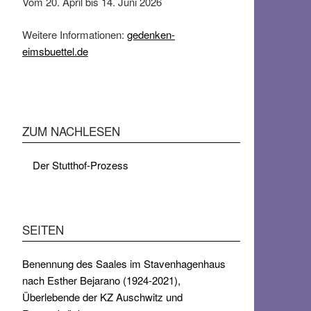
Vom 20. April bis 14. Juni 2026
Weitere Informationen:
gedenken-
eimsbuettel.de
ZUM NACHLESEN
Der Stutthof-Prozess
SEITEN
Benennung des Saales im Stavenhagenhaus
nach Esther Bejarano (1924-2021),
Überlebende der KZ Auschwitz und