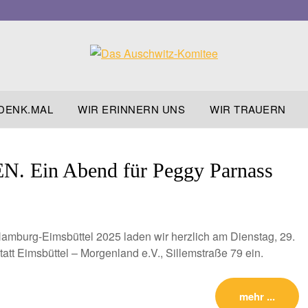
DENK.MAL
WIR ERINNERN UNS
WIR TRAUERN
Ein Abend für Peggy Parnass
mburg-Eimsbüttel 2025 laden wir herzlich am Dienstag, 29.
att Eimsbüttel – Morgenland e.V., Sillemstraße 79 ein.
mehr ...