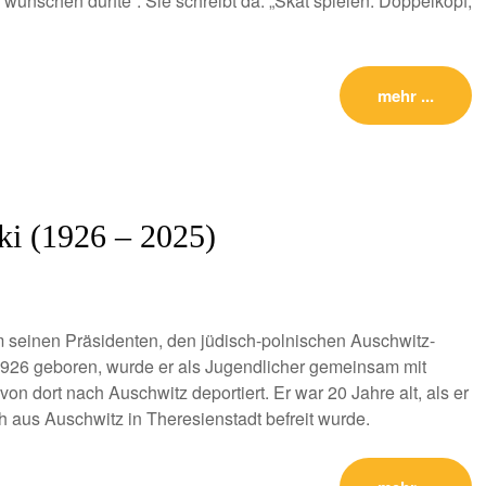
ünschen dürfte“. Sie schreibt da: „Skat spielen. Doppelkopf,
mehr ...
ki (1926 – 2025)
m seinen Präsidenten, den jüdisch-polnischen Auschwitz-
1926 geboren, wurde er als Jugendlicher gemeinsam mit
von dort nach Auschwitz deportiert. Er war 20 Jahre alt, als er
 aus Auschwitz in Theresienstadt befreit wurde.