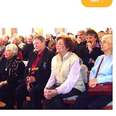
mehr ...