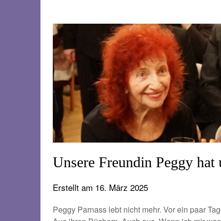
Unsere Freundin Peggy hat 
Erstellt am
16. März 2025
Peggy Parnass lebt nicht mehr. Vor ein paar Ta