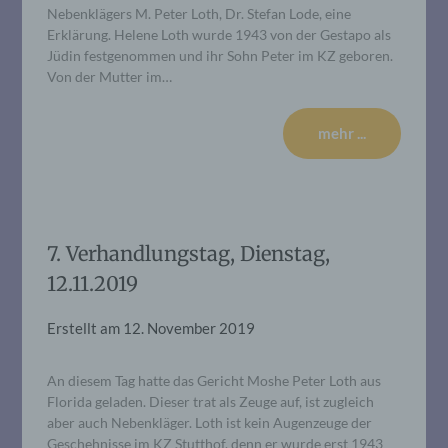
Nebenklägers M. Peter Loth, Dr. Stefan Lode, eine
Erklärung. Helene Loth wurde 1943 von der Gestapo als
Jüdin festgenommen und ihr Sohn Peter im KZ geboren.
Von der Mutter im…
mehr ...
7. Verhandlungstag, Dienstag,
12.11.2019
Erstellt am
12. November 2019
An diesem Tag hatte das Gericht Moshe Peter Loth aus
Florida geladen. Dieser trat als Zeuge auf, ist zugleich
aber auch Nebenkläger. Loth ist kein Augenzeuge der
Geschehnisse im KZ Stutthof, denn er wurde erst 1943