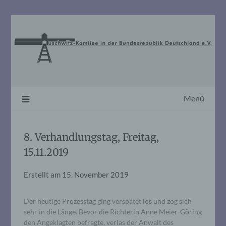
Skip
to
content
Menü
8. Verhandlungstag, Freitag,
15.11.2019
Erstellt am
15. November 2019
Der heutige Prozesstag ging verspätet los und zog sich
sehr in die Länge. Bevor die Richterin Anne Meier-Göring
den Angeklagten befragte, verlas der Anwalt des