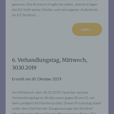
geboren. Die Richterin fragte ihn daher, welche Folgen
die KZ-Haft seiner Mutter und sein eigener Aufenthalt
im KZ Stutthof…
mehr ...
6. Verhandlungstag, Mittwoch,
30.10.2019
Erstellt am
30. Oktober 2019
Am Mittwoch, dem 30.10.2019, fand der sechste
Verhandlungstag im Strafprozess gegen Bruno D. vor
dem Landgericht Hamburg statt. Dieser Prozesstag stand
unter dem Zeichen der Zeugenaussage des Stutthof-
Überlebenden Marek Dunin-Wasowicz aus Polen. Die