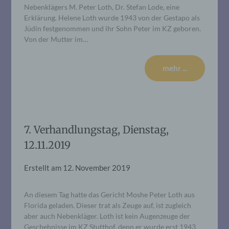
Nebenklägers M. Peter Loth, Dr. Stefan Lode, eine
Erklärung. Helene Loth wurde 1943 von der Gestapo als
Jüdin festgenommen und ihr Sohn Peter im KZ geboren.
Von der Mutter im…
mehr ...
7. Verhandlungstag, Dienstag,
12.11.2019
Erstellt am
12. November 2019
An diesem Tag hatte das Gericht Moshe Peter Loth aus
Florida geladen. Dieser trat als Zeuge auf, ist zugleich
aber auch Nebenkläger. Loth ist kein Augenzeuge der
Geschehnisse im KZ Stutthof, denn er wurde erst 1943