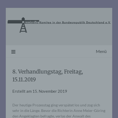
Skip
to
content
Menü
8. Verhandlungstag, Freitag,
15.11.2019
Erstellt am
15. November 2019
Der heutige Prozesstag ging verspätet los und zog sich
sehr in die Länge. Bevor die Richterin Anne Meier-Göring
den Angeklagten befragte, verlas der Anwalt des