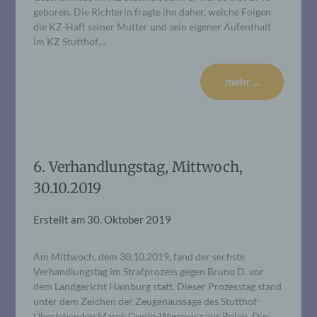
geboren. Die Richterin fragte ihn daher, welche Folgen
die KZ-Haft seiner Mutter und sein eigener Aufenthalt
im KZ Stutthof…
mehr ...
6. Verhandlungstag, Mittwoch,
30.10.2019
Erstellt am
30. Oktober 2019
Am Mittwoch, dem 30.10.2019, fand der sechste
Verhandlungstag im Strafprozess gegen Bruno D. vor
dem Landgericht Hamburg statt. Dieser Prozesstag stand
unter dem Zeichen der Zeugenaussage des Stutthof-
Überlebenden Marek Dunin-Wasowicz aus Polen. Die