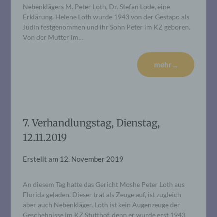
Nebenklägers M. Peter Loth, Dr. Stefan Lode, eine
Erklärung. Helene Loth wurde 1943 von der Gestapo als
Jüdin festgenommen und ihr Sohn Peter im KZ geboren.
Von der Mutter im…
mehr ...
7. Verhandlungstag, Dienstag,
12.11.2019
Erstellt am
12. November 2019
An diesem Tag hatte das Gericht Moshe Peter Loth aus
Florida geladen. Dieser trat als Zeuge auf, ist zugleich
aber auch Nebenkläger. Loth ist kein Augenzeuge der
Geschehnisse im KZ Stutthof, denn er wurde erst 1943