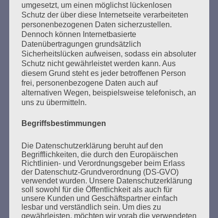
umgesetzt, um einen möglichst lückenlosen
Schutz der über diese Internetseite verarbeiteten
personenbezogenen Daten sicherzustellen.
Dennoch können Internetbasierte
Datenübertragungen grundsätzlich
Sicherheitslücken aufweisen, sodass ein absoluter
Schutz nicht gewährleistet werden kann. Aus
diesem Grund steht es jeder betroffenen Person
frei, personenbezogene Daten auch auf
SUCHEN
alternativen Wegen, beispielsweise telefonisch, an
uns zu übermitteln.
NACH:
Begriffsbestimmungen
Die Datenschutzerklärung beruht auf den
Begrifflichkeiten, die durch den Europäischen
MARATHONLESUNG AUS DEN
Richtlinien- und Verordnungsgeber beim Erlass
VERBRANNTEN BÜCHERN
der Datenschutz-Grundverordnung (DS-GVO)
verwendet wurden. Unsere Datenschutzerklärung
soll sowohl für die Öffentlichkeit als auch für
unsere Kunden und Geschäftspartner einfach
lesbar und verständlich sein. Um dies zu
gewährleisten, möchten wir vorab die verwendeten