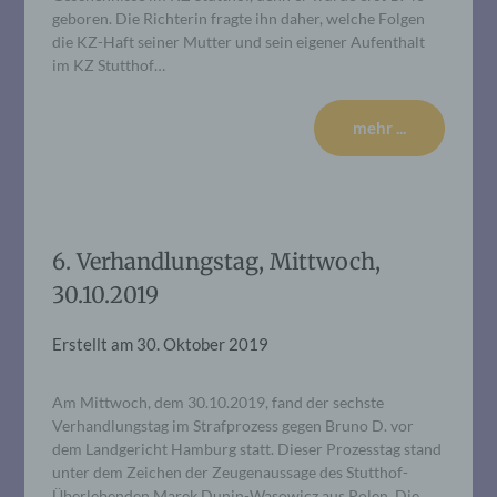
geboren. Die Richterin fragte ihn daher, welche Folgen
die KZ-Haft seiner Mutter und sein eigener Aufenthalt
im KZ Stutthof…
mehr ...
6. Verhandlungstag, Mittwoch,
30.10.2019
Erstellt am
30. Oktober 2019
Am Mittwoch, dem 30.10.2019, fand der sechste
Verhandlungstag im Strafprozess gegen Bruno D. vor
dem Landgericht Hamburg statt. Dieser Prozesstag stand
unter dem Zeichen der Zeugenaussage des Stutthof-
Überlebenden Marek Dunin-Wasowicz aus Polen. Die