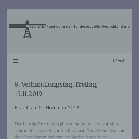
Skip
to
content
Menü
8. Verhandlungstag, Freitag,
15.11.2019
Erstellt am
15. November 2019
Der heutige Prozesstag ging verspätet los und zog sich
sehr in die Länge. Bevor die Richterin Anne Meier-Göring
den Angeklagten befragte, verlas der Anwalt des