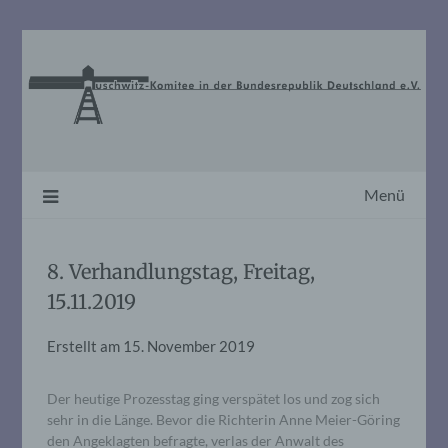
Skip
to
content
Menü
8. Verhandlungstag, Freitag,
15.11.2019
Erstellt am
15. November 2019
Der heutige Prozesstag ging verspätet los und zog sich
sehr in die Länge. Bevor die Richterin Anne Meier-Göring
den Angeklagten befragte, verlas der Anwalt des