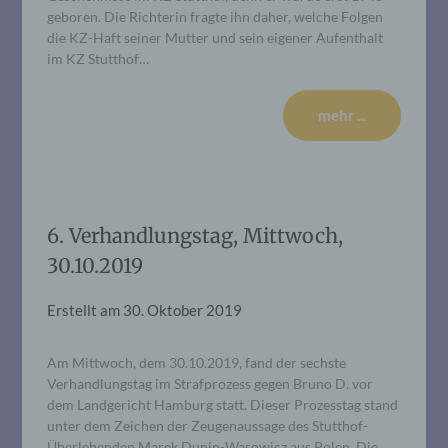
geboren. Die Richterin fragte ihn daher, welche Folgen
die KZ-Haft seiner Mutter und sein eigener Aufenthalt
im KZ Stutthof…
mehr ...
6. Verhandlungstag, Mittwoch,
30.10.2019
Erstellt am
30. Oktober 2019
Am Mittwoch, dem 30.10.2019, fand der sechste
Verhandlungstag im Strafprozess gegen Bruno D. vor
dem Landgericht Hamburg statt. Dieser Prozesstag stand
unter dem Zeichen der Zeugenaussage des Stutthof-
Überlebenden Marek Dunin-Wasowicz aus Polen. Die