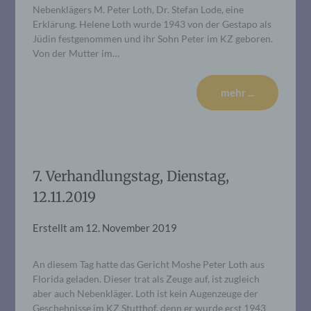
Nebenklägers M. Peter Loth, Dr. Stefan Lode, eine
Erklärung. Helene Loth wurde 1943 von der Gestapo als
Jüdin festgenommen und ihr Sohn Peter im KZ geboren.
Von der Mutter im…
mehr ...
7. Verhandlungstag, Dienstag,
12.11.2019
Erstellt am
12. November 2019
An diesem Tag hatte das Gericht Moshe Peter Loth aus
Florida geladen. Dieser trat als Zeuge auf, ist zugleich
aber auch Nebenkläger. Loth ist kein Augenzeuge der
Geschehnisse im KZ Stutthof, denn er wurde erst 1943