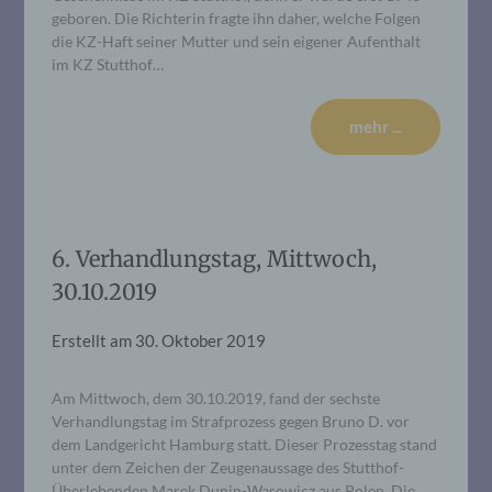
geboren. Die Richterin fragte ihn daher, welche Folgen
die KZ-Haft seiner Mutter und sein eigener Aufenthalt
im KZ Stutthof…
mehr ...
6. Verhandlungstag, Mittwoch,
30.10.2019
Erstellt am
30. Oktober 2019
Am Mittwoch, dem 30.10.2019, fand der sechste
Verhandlungstag im Strafprozess gegen Bruno D. vor
dem Landgericht Hamburg statt. Dieser Prozesstag stand
unter dem Zeichen der Zeugenaussage des Stutthof-
Überlebenden Marek Dunin-Wasowicz aus Polen. Die