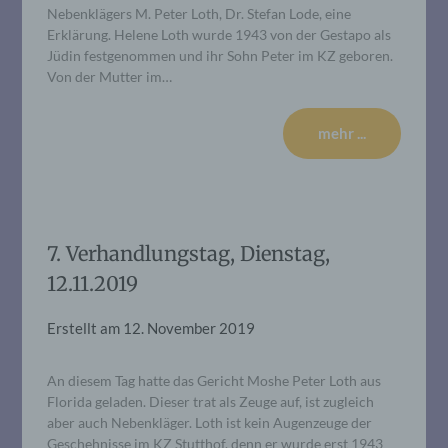
Nebenklägers M. Peter Loth, Dr. Stefan Lode, eine
Erklärung. Helene Loth wurde 1943 von der Gestapo als
Jüdin festgenommen und ihr Sohn Peter im KZ geboren.
Von der Mutter im…
mehr ...
7. Verhandlungstag, Dienstag,
12.11.2019
Erstellt am
12. November 2019
An diesem Tag hatte das Gericht Moshe Peter Loth aus
Florida geladen. Dieser trat als Zeuge auf, ist zugleich
aber auch Nebenkläger. Loth ist kein Augenzeuge der
Geschehnisse im KZ Stutthof, denn er wurde erst 1943