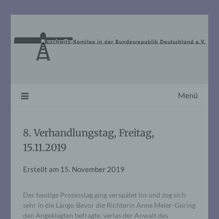
Skip
to
content
Menü
8. Verhandlungstag, Freitag,
15.11.2019
Erstellt am
15. November 2019
Der heutige Prozesstag ging verspätet los und zog sich
sehr in die Länge. Bevor die Richterin Anne Meier-Göring
den Angeklagten befragte, verlas der Anwalt des