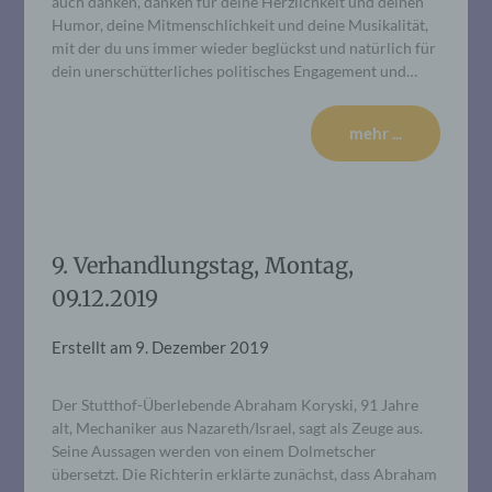
auch danken, danken für deine Herzlichkeit und deinen
Humor, deine Mitmenschlichkeit und deine Musikalität,
mit der du uns immer wieder beglückst und natürlich für
dein unerschütterliches politisches Engagement und…
mehr ...
9. Verhandlungstag, Montag,
09.12.2019
Erstellt am
9. Dezember 2019
Der Stutthof-Überlebende Abraham Koryski, 91 Jahre
alt, Mechaniker aus Nazareth/Israel, sagt als Zeuge aus.
Seine Aussagen werden von einem Dolmetscher
übersetzt. Die Richterin erklärte zunächst, dass Abraham