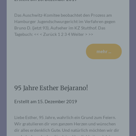
Das Auschwitz-Komitee beobachtet den Prozess am
Hamburger Jugendschwurgericht im Verfahren gegen
Bruno D. (jetzt 93), Aufseher im KZ Stutthof. Das
Tagebuch: << < Zurück 1 2 3 4 Weiter > >>
mehr ...
95 Jahre Esther Bejarano!
Erstellt am
15. Dezember 2019
Liebe Esther, 95 Jahre, wahrlich ein Grund zum Feiern.
Wir gratulieren dir von ganzem Herzen und wünschen
dir alles erdenklich Gute. Und natürlich möchten wir dir