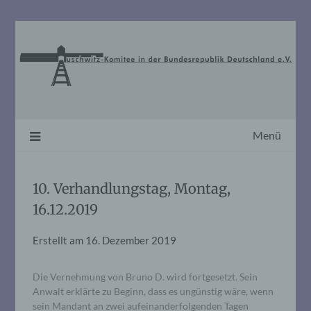
Skip
to
content
Menü
10. Verhandlungstag, Montag,
16.12.2019
Erstellt am
16. Dezember 2019
Die Vernehmung von Bruno D. wird fortgesetzt. Sein
Anwalt erklärte zu Beginn, dass es ungünstig wäre, wenn
sein Mandant an zwei aufeinanderfolgenden Tagen