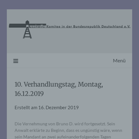
Skip
to
content
Menü
10. Verhandlungstag, Montag,
16.12.2019
Erstellt am
16. Dezember 2019
Die Vernehmung von Bruno D. wird fortgesetzt. Sein
Anwalt erklärte zu Beginn, dass es ungünstig wäre, wenn
sein Mandant an zwei aufeinanderfolgenden Tagen