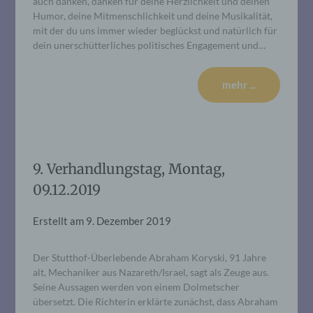
auch danken, danken für deine Herzlichkeit und deinen
Humor, deine Mitmenschlichkeit und deine Musikalität,
mit der du uns immer wieder beglückst und natürlich für
dein unerschütterliches politisches Engagement und…
mehr ...
9. Verhandlungstag, Montag,
09.12.2019
Erstellt am
9. Dezember 2019
Der Stutthof-Überlebende Abraham Koryski, 91 Jahre
alt, Mechaniker aus Nazareth/Israel, sagt als Zeuge aus.
Seine Aussagen werden von einem Dolmetscher
übersetzt. Die Richterin erklärte zunächst, dass Abraham