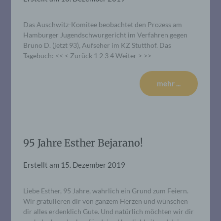
Das Auschwitz-Komitee beobachtet den Prozess am
Hamburger Jugendschwurgericht im Verfahren gegen
Bruno D. (jetzt 93), Aufseher im KZ Stutthof. Das
Tagebuch: << < Zurück 1 2 3 4 Weiter > >>
mehr ...
95 Jahre Esther Bejarano!
Erstellt am
15. Dezember 2019
Liebe Esther, 95 Jahre, wahrlich ein Grund zum Feiern.
Wir gratulieren dir von ganzem Herzen und wünschen
dir alles erdenklich Gute. Und natürlich möchten wir dir