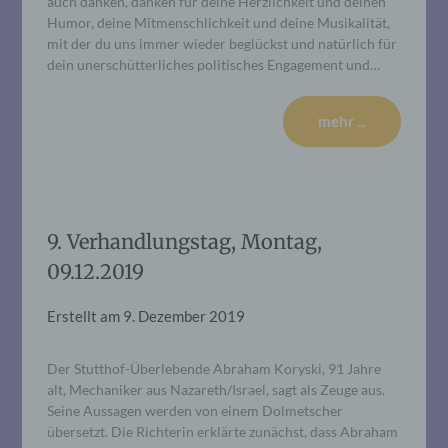
auch danken, danken für deine Herzlichkeit und deinen
Humor, deine Mitmenschlichkeit und deine Musikalität,
mit der du uns immer wieder beglückst und natürlich für
dein unerschütterliches politisches Engagement und…
mehr ...
9. Verhandlungstag, Montag,
09.12.2019
Erstellt am
9. Dezember 2019
Der Stutthof-Überlebende Abraham Koryski, 91 Jahre
alt, Mechaniker aus Nazareth/Israel, sagt als Zeuge aus.
Seine Aussagen werden von einem Dolmetscher
übersetzt. Die Richterin erklärte zunächst, dass Abraham