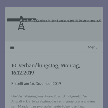
Skip
to
content
Menü
10. Verhandlungstag, Montag,
16.12.2019
Erstellt am
16. Dezember 2019
Die Vernehmung von Bruno D. wird fortgesetzt. Sein
Anwalt erklärte zu Beginn, dass es ungünstig wäre, wenn
sein Mandant an zwei aufeinanderfolgenden Tagen