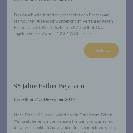
Das Auschwitz-Komitee beobachtet den Prozess am
Hamburger Jugendschwurgericht im Verfahren gegen
Bruno D. (jetzt 93), Aufseher im KZ Stutthof. Das
Tagebuch: << < Zurück 1 2 3 4 Weiter > >>
mehr ...
95 Jahre Esther Bejarano!
Erstellt am
15. Dezember 2019
Liebe Esther, 95 Jahre, wahrlich ein Grund zum Feiern.
Wir gratulieren dir von ganzem Herzen und wünschen
dir alles erdenklich Gute. Und natürlich möchten wir dir