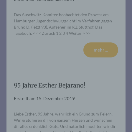
Das Auschwitz-Komitee beobachtet den Prozess am
Hamburger Jugendschwurgericht im Verfahren gegen
Bruno D. (jetzt 93), Aufseher im KZ Stutthof. Das
Tagebuch: << < Zurück 1 2 3 4 Weiter > >>
mehr ...
95 Jahre Esther Bejarano!
Erstellt am
15. Dezember 2019
Liebe Esther, 95 Jahre, wahrlich ein Grund zum Feiern.
Wir gratulieren dir von ganzem Herzen und wünschen
dir alles erdenklich Gute. Und natürlich möchten wir dir