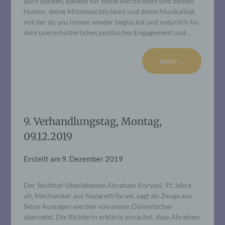
auch danken, danken für deine Herzlichkeit und deinen
Humor, deine Mitmenschlichkeit und deine Musikalität,
mit der du uns immer wieder beglückst und natürlich für
dein unerschütterliches politisches Engagement und…
mehr ...
9. Verhandlungstag, Montag,
09.12.2019
Erstellt am
9. Dezember 2019
Der Stutthof-Überlebende Abraham Koryski, 91 Jahre
alt, Mechaniker aus Nazareth/Israel, sagt als Zeuge aus.
Seine Aussagen werden von einem Dolmetscher
übersetzt. Die Richterin erklärte zunächst, dass Abraham