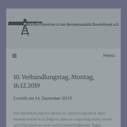
Skip
to
content
Menü
10. Verhandlungstag, Montag,
16.12.2019
Erstellt am
16. Dezember 2019
Die Vernehmung von Bruno D. wird fortgesetzt. Sein
Anwalt erklärte zu Beginn, dass es ungünstig wäre, wenn
sein Mandant an zwei aufeinanderfolgenden Tagen