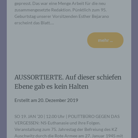
gepresst. Das war eine Menge Arbeit für die neu
zusammengesetzte Redaktion. Pünktlich zum 95.
Geburtstag unserer Vorsitzenden Esther Bejarano
erscheint das Blatt….
mehr ...
AUSSORTIERTE. Auf dieser schiefen
Ebene gab es kein Halten
Erstellt am
20. Dezember 2019
SO 19. JAN ’20 | 12.00 Uhr | POLITTBÜRO GEGEN DAS
VERGESSEN: NS-Euthanasie und ihre Folgen.
Veranstaltung zum 75. Jahrestag der Befreiung des KZ
Auschwitz durch die Rote Armee am 27. Januar 1945 mit