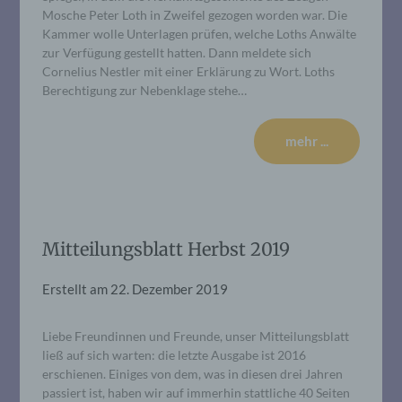
Mosche Peter Loth in Zweifel gezogen worden war. Die
Kammer wolle Unterlagen prüfen, welche Loths Anwälte
zur Verfügung gestellt hatten. Dann meldete sich
Cornelius Nestler mit einer Erklärung zu Wort. Loths
Berechtigung zur Nebenklage stehe…
mehr ...
Mitteilungsblatt Herbst 2019
Erstellt am
22. Dezember 2019
Liebe Freundinnen und Freunde, unser Mitteilungsblatt
ließ auf sich warten: die letzte Ausgabe ist 2016
erschienen. Einiges von dem, was in diesen drei Jahren
passiert ist, haben wir auf immerhin stattliche 40 Seiten