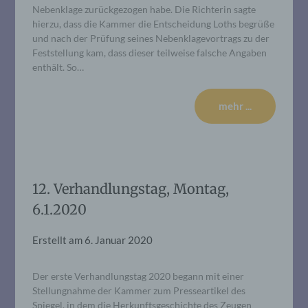
Nebenklage zurückgezogen habe. Die Richterin sagte
hierzu, dass die Kammer die Entscheidung Loths begrüße
und nach der Prüfung seines Nebenklagevortrags zu der
Feststellung kam, dass dieser teilweise falsche Angaben
enthält. So…
mehr ...
12. Verhandlungstag, Montag,
6.1.2020
Erstellt am
6. Januar 2020
Der erste Verhandlungstag 2020 begann mit einer
Stellungnahme der Kammer zum Presseartikel des
Spiegel, in dem die Herkunftsgeschichte des Zeugen