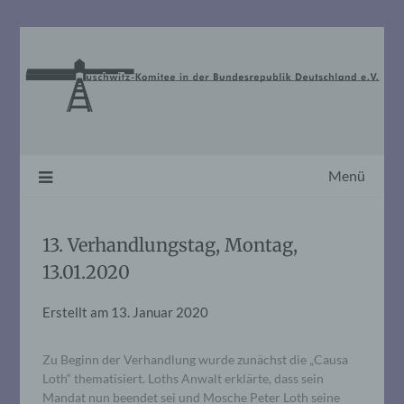
Skip
to
content
Menü
13. Verhandlungstag, Montag,
13.01.2020
Erstellt am
13. Januar 2020
Zu Beginn der Verhandlung wurde zunächst die „Causa
Loth“ thematisiert. Loths Anwalt erklärte, dass sein
Mandat nun beendet sei und Mosche Peter Loth seine