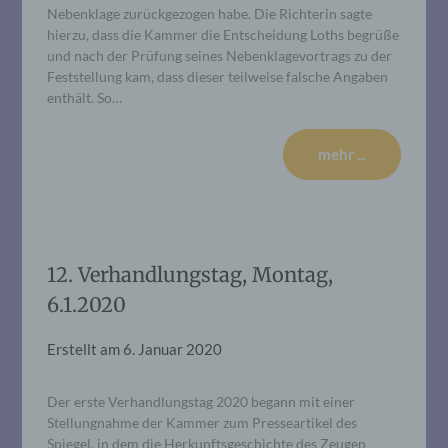
Nebenklage zurückgezogen habe. Die Richterin sagte
hierzu, dass die Kammer die Entscheidung Loths begrüße
und nach der Prüfung seines Nebenklagevortrags zu der
Feststellung kam, dass dieser teilweise falsche Angaben
enthält. So…
mehr ...
12. Verhandlungstag, Montag,
6.1.2020
Erstellt am
6. Januar 2020
Der erste Verhandlungstag 2020 begann mit einer
Stellungnahme der Kammer zum Presseartikel des
Spiegel, in dem die Herkunftsgeschichte des Zeugen