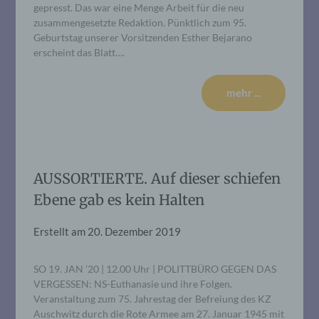
gepresst. Das war eine Menge Arbeit für die neu
zusammengesetzte Redaktion. Pünktlich zum 95.
Geburtstag unserer Vorsitzenden Esther Bejarano
erscheint das Blatt….
mehr ...
AUSSORTIERTE. Auf dieser schiefen
Ebene gab es kein Halten
Erstellt am
20. Dezember 2019
SO 19. JAN ’20 | 12.00 Uhr | POLITTBÜRO GEGEN DAS
VERGESSEN: NS-Euthanasie und ihre Folgen.
Veranstaltung zum 75. Jahrestag der Befreiung des KZ
Auschwitz durch die Rote Armee am 27. Januar 1945 mit