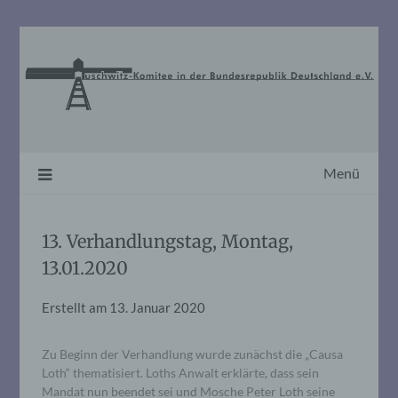
Skip
to
content
Menü
13. Verhandlungstag, Montag,
13.01.2020
Erstellt am
13. Januar 2020
Zu Beginn der Verhandlung wurde zunächst die „Causa
Loth“ thematisiert. Loths Anwalt erklärte, dass sein
Mandat nun beendet sei und Mosche Peter Loth seine