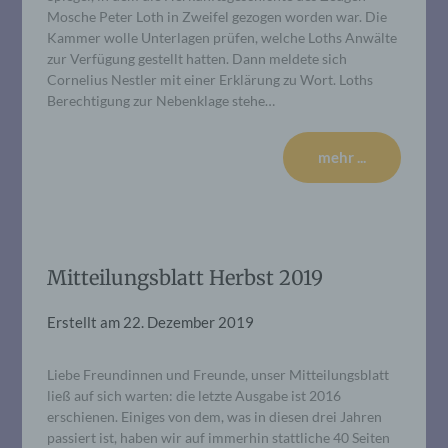
Mosche Peter Loth in Zweifel gezogen worden war. Die
Kammer wolle Unterlagen prüfen, welche Loths Anwälte
zur Verfügung gestellt hatten. Dann meldete sich
Cornelius Nestler mit einer Erklärung zu Wort. Loths
Berechtigung zur Nebenklage stehe…
mehr ...
Mitteilungsblatt Herbst 2019
Erstellt am
22. Dezember 2019
Liebe Freundinnen und Freunde, unser Mitteilungsblatt
ließ auf sich warten: die letzte Ausgabe ist 2016
erschienen. Einiges von dem, was in diesen drei Jahren
passiert ist, haben wir auf immerhin stattliche 40 Seiten