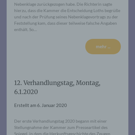
Nebenklage zurückgezogen habe. Die Richterin sagte
hierzu, dass die Kammer die Entscheidung Loths begrüße
und nach der Prüfung seines Nebenklagevortrags zu der
Feststellung kam, dass dieser teilweise falsche Angaben
enthält. So…
mehr ...
12. Verhandlungstag, Montag,
6.1.2020
Erstellt am
6. Januar 2020
Der erste Verhandlungstag 2020 begann mit einer
Stellungnahme der Kammer zum Presseartikel des
Spiegel, in dem die Herkunftsgeschichte des Zeugen