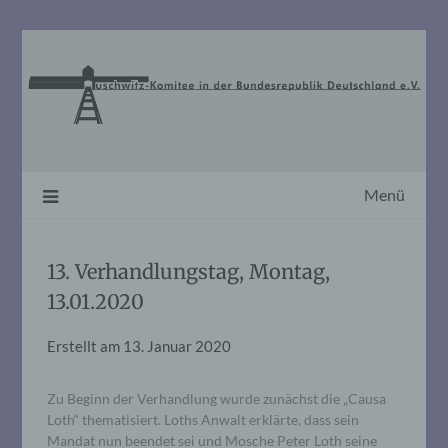
Skip
to
content
Menü
13. Verhandlungstag, Montag,
13.01.2020
Erstellt am
13. Januar 2020
Zu Beginn der Verhandlung wurde zunächst die „Causa
Loth“ thematisiert. Loths Anwalt erklärte, dass sein
Mandat nun beendet sei und Mosche Peter Loth seine