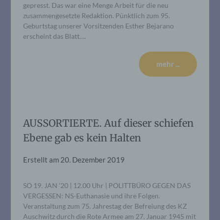
gepresst. Das war eine Menge Arbeit für die neu
zusammengesetzte Redaktion. Pünktlich zum 95.
Geburtstag unserer Vorsitzenden Esther Bejarano
erscheint das Blatt….
mehr ...
AUSSORTIERTE. Auf dieser schiefen
Ebene gab es kein Halten
Erstellt am
20. Dezember 2019
SO 19. JAN ’20 | 12.00 Uhr | POLITTBÜRO GEGEN DAS
VERGESSEN: NS-Euthanasie und ihre Folgen.
Veranstaltung zum 75. Jahrestag der Befreiung des KZ
Auschwitz durch die Rote Armee am 27. Januar 1945 mit