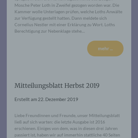
Mosche Peter Loth in Zweifel gezogen worden war. Die
Kammer wolle Unterlagen prüfen, welche Loths Anwälte
zur Verfügung gestellt hatten. Dann meldete sich
Cornelius Nestler mit einer Erklärung zu Wort. Loths
Berechtigung zur Nebenklage stehe…
mehr ...
Mitteilungsblatt Herbst 2019
Erstellt am
22. Dezember 2019
Liebe Freundinnen und Freunde, unser Mitteilungsblatt
ließ auf sich warten: die letzte Ausgabe ist 2016
erschienen. Einiges von dem, was in diesen drei Jahren
passiert ist, haben wir auf immerhin stattliche 40 Seiten