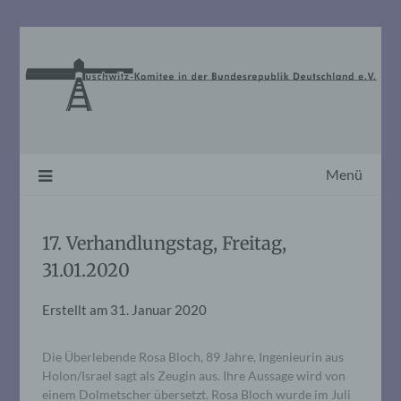
Skip
to
content
Menü
17. Verhandlungstag, Freitag,
31.01.2020
Erstellt am
31. Januar 2020
Die Überlebende Rosa Bloch, 89 Jahre, Ingenieurin aus
Holon/Israel sagt als Zeugin aus. Ihre Aussage wird von
einem Dolmetscher übersetzt. Rosa Bloch wurde im Juli