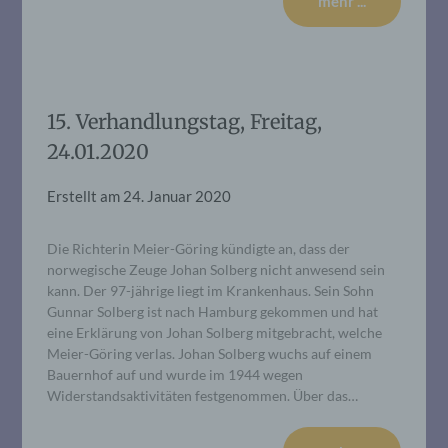
mehr ...
15. Verhandlungstag, Freitag,
24.01.2020
Erstellt am
24. Januar 2020
Die Richterin Meier-Göring kündigte an, dass der
norwegische Zeuge Johan Solberg nicht anwesend sein
kann. Der 97-jährige liegt im Krankenhaus. Sein Sohn
Gunnar Solberg ist nach Hamburg gekommen und hat
eine Erklärung von Johan Solberg mitgebracht, welche
Meier-Göring verlas. Johan Solberg wuchs auf einem
Bauernhof auf und wurde im 1944 wegen
Widerstandsaktivitäten festgenommen. Über das…