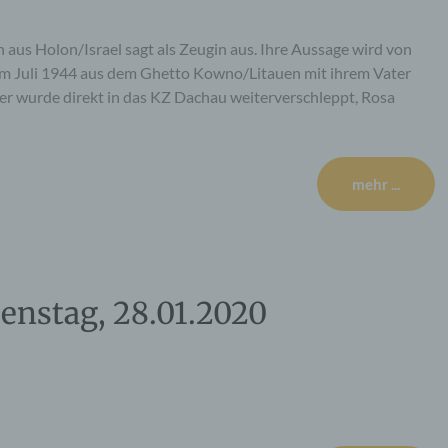
 aus Holon/Israel sagt als Zeugin aus. Ihre Aussage wird von
im Juli 1944 aus dem Ghetto Kowno/Litauen mit ihrem Vater
ter wurde direkt in das KZ Dachau weiterverschleppt, Rosa
mehr ...
ienstag, 28.01.2020