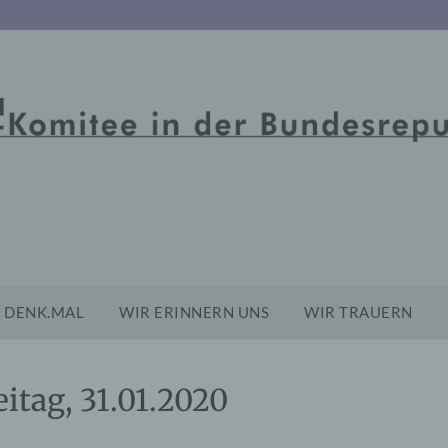
DENK.MAL
WIR ERINNERN UNS
WIR TRAUERN
eitag, 31.01.2020