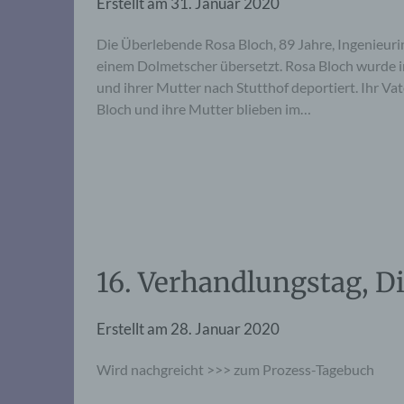
Erstellt am
31. Januar 2020
Die Überlebende Rosa Bloch, 89 Jahre, Ingenieurin
einem Dolmetscher übersetzt. Rosa Bloch wurde 
und ihrer Mutter nach Stutthof deportiert. Ihr Va
Bloch und ihre Mutter blieben im…
16. Verhandlungstag, D
Erstellt am
28. Januar 2020
Wird nachgreicht >>> zum Prozess-Tagebuch