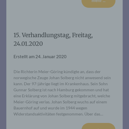
mehr ...
15. Verhandlungstag, Freitag,
24.01.2020
Erstellt am
24. Januar 2020
Die Richterin Meier-Göring kündigte an, dass der
norwegische Zeuge Johan Solberg nicht anwesend sein
kann. Der 97-jährige liegt im Krankenhaus. Sein Sohn
Gunnar Solberg ist nach Hamburg gekommen und hat
eine Erklärung von Johan Solberg mitgebracht, welche
Meier-Göring verlas. Johan Solberg wuchs auf einem
Bauernhof auf und wurde im 1944 wegen
Widerstandsaktivitäten festgenommen. Über das…