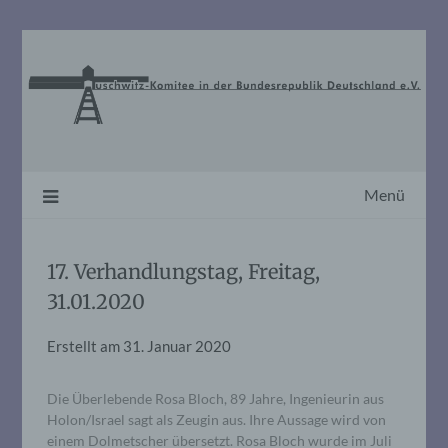
Skip
to
content
Menü
17. Verhandlungstag, Freitag,
31.01.2020
Erstellt am
31. Januar 2020
Die Überlebende Rosa Bloch, 89 Jahre, Ingenieurin aus
Holon/Israel sagt als Zeugin aus. Ihre Aussage wird von
einem Dolmetscher übersetzt. Rosa Bloch wurde im Juli