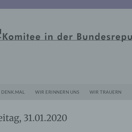
DENK.MAL
WIR ERINNERN UNS
WIR TRAUERN
eitag, 31.01.2020