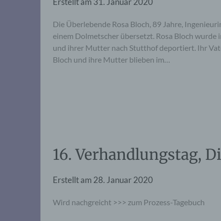
Erstellt am
31. Januar 2020
Die Überlebende Rosa Bloch, 89 Jahre, Ingenieurin
einem Dolmetscher übersetzt. Rosa Bloch wurde 
und ihrer Mutter nach Stutthof deportiert. Ihr Va
Bloch und ihre Mutter blieben im…
16. Verhandlungstag, D
Erstellt am
28. Januar 2020
Wird nachgreicht >>> zum Prozess-Tagebuch