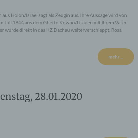
 aus Holon/Israel sagt als Zeugin aus. Ihre Aussage wird von
im Juli 1944 aus dem Ghetto Kowno/Litauen mit ihrem Vater
ter wurde direkt in das KZ Dachau weiterverschleppt, Rosa
mehr ...
ienstag, 28.01.2020